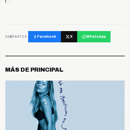
Cargando...
COMPARTIR
Facebook
X
WhatsApp
MÁS DE PRINCIPAL