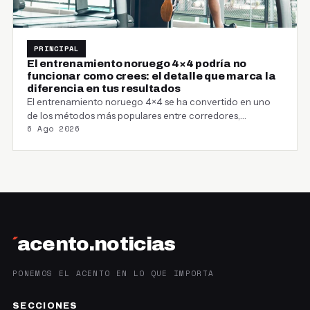
PRINCIPAL
El entrenamiento noruego 4×4 podría no
funcionar como crees: el detalle que marca la
diferencia en tus resultados
El entrenamiento noruego 4×4 se ha convertido en uno
de los métodos más populares entre corredores,…
6 Ago 2026
´
acento.noticias
PONEMOS EL ACENTO EN LO QUE IMPORTA
SECCIONES