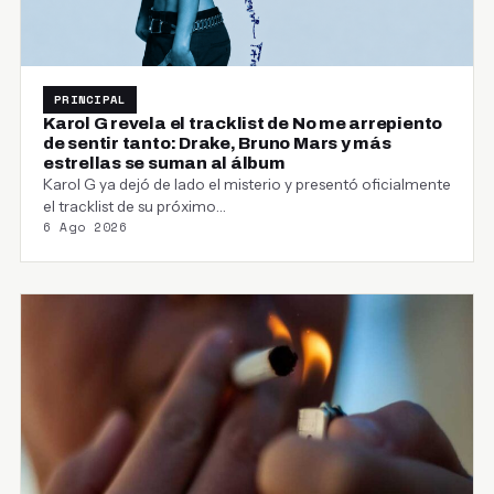
PRINCIPAL
Karol G revela el tracklist de No me arrepiento
de sentir tanto: Drake, Bruno Mars y más
estrellas se suman al álbum
Karol G ya dejó de lado el misterio y presentó oficialmente
el tracklist de su próximo…
6 Ago 2026