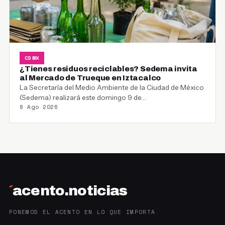
CDMX
¿Tienes residuos reciclables? Sedema invita
al Mercado de Trueque en Iztacalco
La Secretaría del Medio Ambiente de la Ciudad de México
(Sedema) realizará este domingo 9 de…
8 Ago 2026
´
acento.noticias
PONEMOS EL ACENTO EN LO QUE IMPORTA