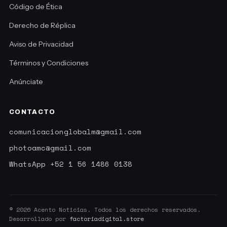
Código de Ética
Derecho de Réplica
Aviso de Privacidad
Términos y Condiciones
Anúnciate
CONTACTO
comunicacionglobalm@gmail.com
photoamc@gmail.com
WhatsApp +52 1 56 1486 0138
© 2026 Acento Noticias. Todos los derechos reservados.
Desarrollado por
factoriadigital.store