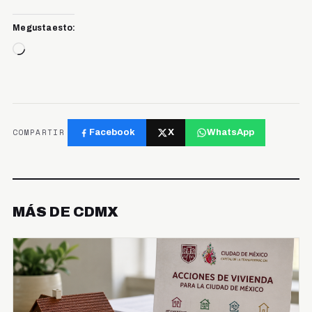
Me gusta esto:
Cargando...
COMPARTIR
Facebook
X
WhatsApp
MÁS DE CDMX