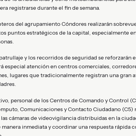
ra registrarse durante el fin de semana.
teros del agrupamiento Cóndores realizarán sobrevue
ntos puntos estratégicos de la capital, especialmente en
sonas.
patrullaje y los recorridos de seguridad se reforzarán e
rá especial atención en centros comerciales, corredo
es, lugares que tradicionalmente registran una gran af
Madres.
ivo, personal de los Centros de Comando y Control (C
ómputo, Comunicaciones y Contacto Ciudadano (C5)
s cámaras de videovigilancia distribuidas en la ciudad
e manera inmediata y coordinar una respuesta rápida 
.