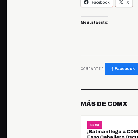
Facebook
X
Me gusta esto:
COMPARTIR
Facebook
MÁS DE CDMX
CDMX
¡Batman llega a CDM
Expo Caballero Oscu