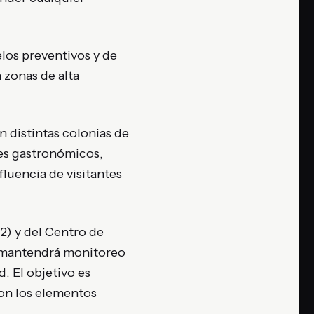
los preventivos y de
 zonas de alta
n distintas colonias de
res gastronómicos,
luencia de visitantes
2) y del Centro de
 mantendrá monitoreo
. El objetivo es
con los elementos