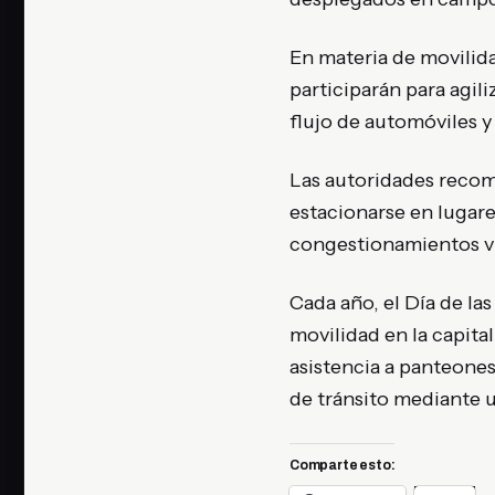
En materia de movilida
participarán para agil
flujo de automóviles y 
Las autoridades recome
estacionarse en lugare
congestionamientos via
Cada año, el Día de la
movilidad en la capital
asistencia a panteones
de tránsito mediante u
Comparte esto: