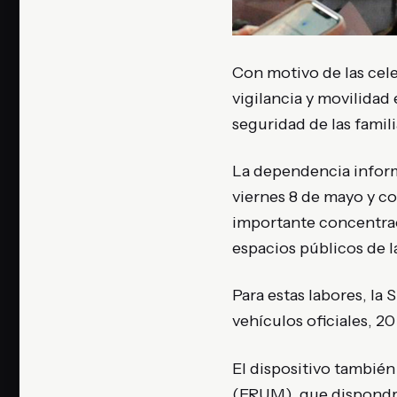
Con motivo de las cele
vigilancia y movilidad 
seguridad de las famil
La dependencia inform
viernes 8 de mayo y c
importante concentrac
espacios públicos de 
Para estas labores, la 
vehículos oficiales, 2
El dispositivo tambié
(ERUM), que dispondr