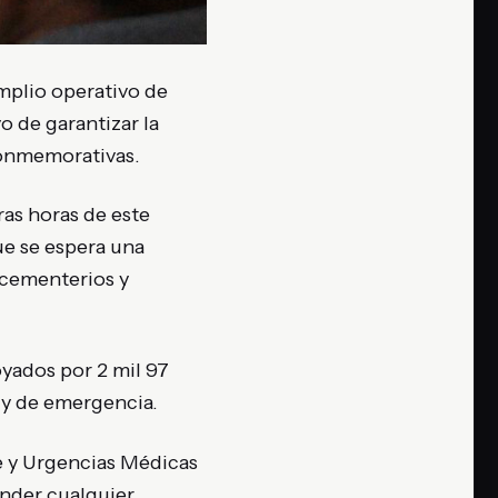
amplio operativo de
vo de garantizar la
 conmemorativas.
as horas de este
ue se espera una
 cementerios y
oyados por 2 mil 97
s y de emergencia.
te y Urgencias Médicas
nder cualquier