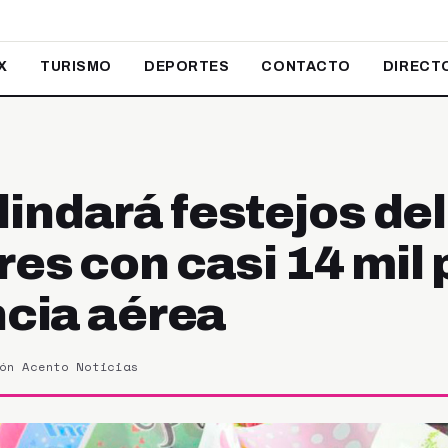
X
TURISMO
DEPORTES
CONTACTO
DIRECT
indará festejos del
es con casi 14 mil 
ncia aérea
ón Acento Noticias