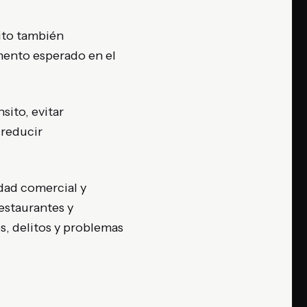
sito también
emento esperado en el
sito, evitar
 reducir
idad comercial y
restaurantes y
s, delitos y problemas