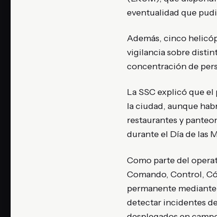
eventualidad que pudie
Además, cinco helicóp
vigilancia sobre disti
concentración de per
La SSC explicó que el 
la ciudad, aunque hab
restaurantes y panteon
durante el Día de las 
Como parte del operat
Comando, Control, C
permanente mediante la
detectar incidentes d
desplegados en campo