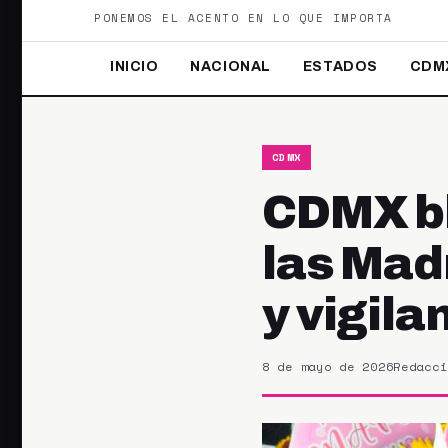
PONEMOS EL ACENTO EN LO QUE IMPORTA
INICIO
NACIONAL
ESTADOS
CDM
CDMX
CDMX bl
las Madr
y vigila
8 de mayo de 2026
Redacci