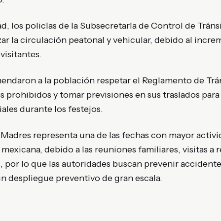
d, los policías de la Subsecretaría de Control de Trán
izar la circulación peatonal y vehicular, debido al incr
visitantes.
ndaron a la población respetar el Reglamento de Trán
s prohibidos y tomar previsiones en sus traslados para
les durante los festejos.
s Madres representa una de las fechas con mayor activ
 mexicana, debido a las reuniones familiares, visitas a 
, por lo que las autoridades buscan prevenir accidente
n despliegue preventivo de gran escala.