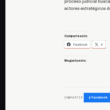
proceso judicial busca
actores estratégicos d
Comparte esto:
Facebook
X
Me gusta esto:
COMPARTIR
Facebook