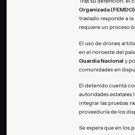
Tras su detención, el c
Organizada (FEMDO)
traslado responde a la
requiere un proceso ba
El uso de drones artil
en el noroeste del paí
Guardia Nacional
y po
comunidades en dispu
El detenido cuenta con
autoridades estatales l
integrar las pruebas n
proveeduría de los disp
Se espera que en los p