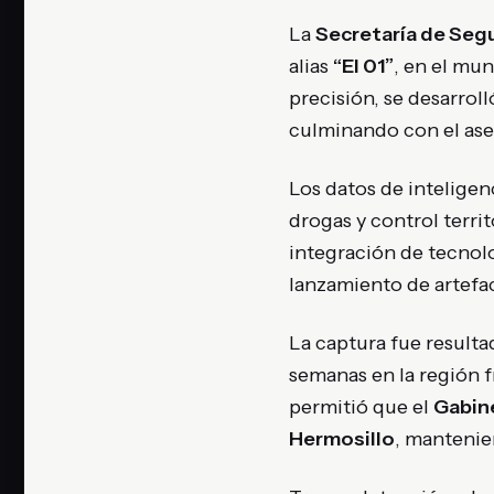
La
Secretaría de Seg
alias
“El 01”
, en el mu
precisión, se desarrol
culminando con el ase
Los datos de inteligen
drogas y control territ
integración de tecnolo
lanzamiento de artefac
La captura fue resulta
semanas en la región 
permitió que el
Gabin
Hermosillo
, mantenie