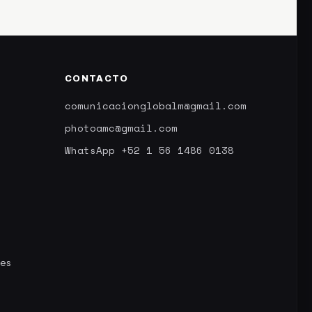
CONTACTO
comunicacionglobalm@gmail.com
photoamc@gmail.com
WhatsApp +52 1 56 1486 0138
nes