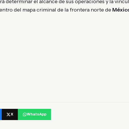
rá determinar el alcance de sus operaciones y la vincu
entro del mapa criminal de la frontera norte de
Méxic
X
WhatsApp