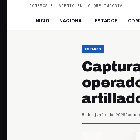
PONEMOS EL ACENTO EN LO QUE IMPORTA
INICIO
NACIONAL
ESTADOS
CDM
ESTADOS
Capturan
operado
artillad
8 de junio de 2026
Redacc