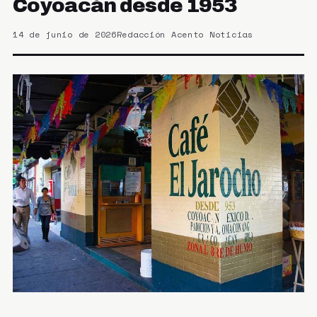
Coyoacán desde 1953
14 de junio de 2026
Redacción Acento Noticias