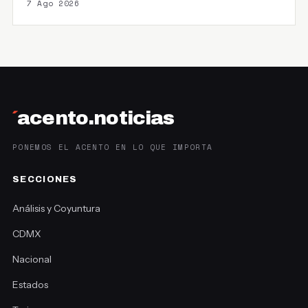
7 Ago 2026
´
acento.noticias
PONEMOS EL ACENTO EN LO QUE IMPORTA
SECCIONES
Análisis y Coyuntura
CDMX
Nacional
Estados