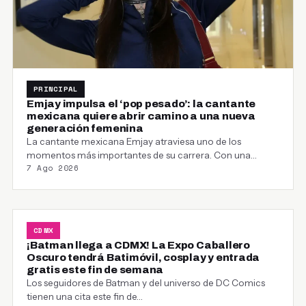
PRINCIPAL
Emjay impulsa el ‘pop pesado’: la cantante
mexicana quiere abrir camino a una nueva
generación femenina
La cantante mexicana Emjay atraviesa uno de los
momentos más importantes de su carrera. Con una…
7 Ago 2026
CDMX
¡Batman llega a CDMX! La Expo Caballero
Oscuro tendrá Batimóvil, cosplay y entrada
gratis este fin de semana
Los seguidores de Batman y del universo de DC Comics
tienen una cita este fin de…