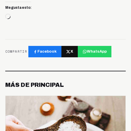
Me gusta esto:
Cargando...
COMPARTIR
Facebook
X
WhatsApp
MÁS DE PRINCIPAL