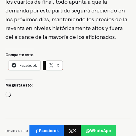
los cuartos de final, todo apunta a que la
demanda por este partido seguirá creciendo en
los próximos días, manteniendo los precios de la
reventa en niveles históricamente altos y fuera
del alcance de la mayoría de los aficionados.
Comparte esto:
Facebook
X
Me gusta esto:
Cargando...
COMPARTIR
Facebook
X
WhatsApp