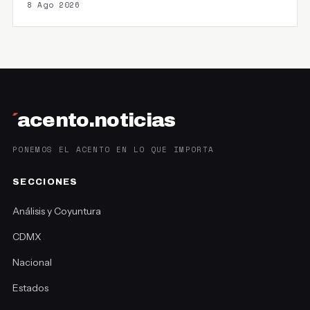
8 Ago 2026
´
acento.noticias
PONEMOS EL ACENTO EN LO QUE IMPORTA
SECCIONES
Análisis y Coyuntura
CDMX
Nacional
Estados