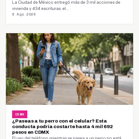
La Ciudad de México entregó más de 3 mil acciones de
vivienda y 434 escrituras; el…
8 Ago 2026
CDMX
¿Paseas a tu perro con el celular? Esta
conducta podría costarte hasta 4 mil 692
pesos en CDMX
El uso del teléfono mientras se pasea a un perro no está