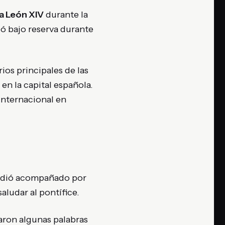
a León XIV
durante la
ó bajo reserva durante
rios principales de las
 en la capital española.
internacional en
dió acompañado por
aludar al pontífice.
ron algunas palabras