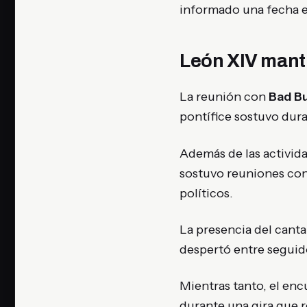
informado una fecha e
León XIV mant
La reunión con
Bad B
pontífice sostuvo dura
Además de las activida
sostuvo reuniones con 
políticos.
La presencia del canta
despertó entre seguid
Mientras tanto, el encu
durante una gira que r