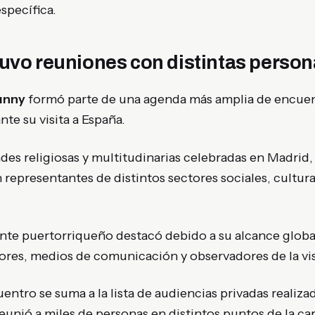
specífica.
uvo reuniones con distintas person
unny
formó parte de una agenda más amplia de encuen
nte su visita a España.
des religiosas y multitudinarias celebradas en Madrid
representantes de distintos sectores sociales, cultura
nte puertorriqueño destacó debido a su alcance global
ores, medios de comunicación y observadores de la vis
entro se suma a la lista de audiencias privadas realizad
eunió a miles de personas en distintos puntos de la cap