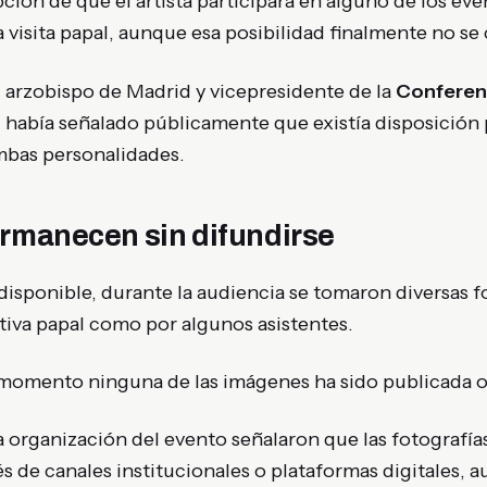
opción de que el artista participara en alguno de los ev
 visita papal, aunque esa posibilidad finalmente no se
l arzobispo de Madrid y vicepresidente de la
Conferen
, había señalado públicamente que existía disposición p
mbas personalidades.
ermanecen sin difundirse
isponible, durante la audiencia se tomaron diversas f
tiva papal como por algunos asistentes.
 momento ninguna de las imágenes ha sido publicada o
a organización del evento señalaron que las fotografía
s de canales institucionales o plataformas digitales, 