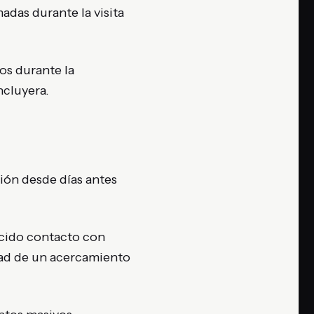
adas durante la visita
os durante la
ncluyera.
ión desde días antes
ecido contacto con
idad de un acercamiento