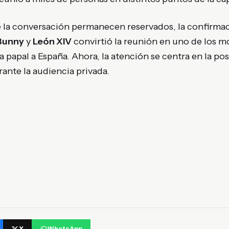
 la conversación permanecen reservados, la confirmaci
Bunny
y
León XIV
convirtió la reunión en uno de los
 papal a España. Ahora, la atención se centra en la pos
ante la audiencia privada.
X
WhatsApp