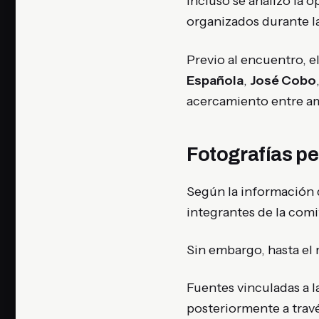
Incluso se analizó la 
organizados durante la
Previo al encuentro, e
Española
,
José Cobo
acercamiento entre a
Fotografías p
Según la información d
integrantes de la comi
Sin embargo, hasta el
Fuentes vinculadas a l
posteriormente a travé