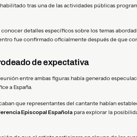
habilitado tras una de las actividades públicas program
 conocer detalles específicos sobre los temas abordad
entro fue confirmado oficialmente después de que co
rodeado de expectativa
 reunión entre ambas figuras había generado especulac
fice a España.
icaban que representantes del cantante habían establ
erencia Episcopal Española
para explorar la posibil