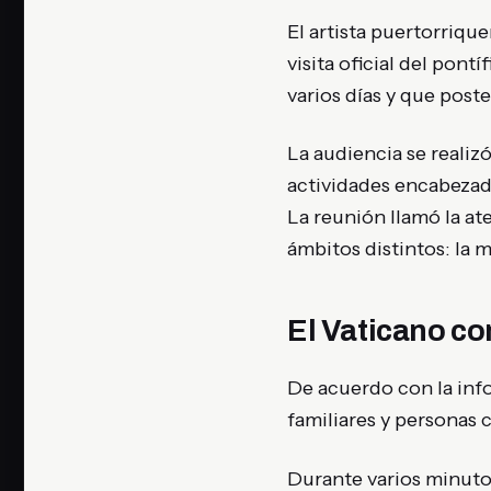
El artista puertorriqu
visita oficial del pontí
varios días y que pos
La audiencia se realiz
actividades encabezadas
La reunión llamó la at
ámbitos distintos: la m
El Vaticano co
De acuerdo con la inf
familiares y personas 
Durante varios minuto