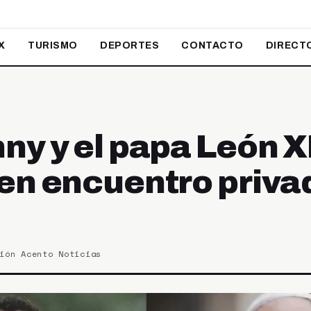
X
TURISMO
DEPORTES
CONTACTO
DIRECT
ny y el papa León X
en encuentro priva
ión Acento Noticias