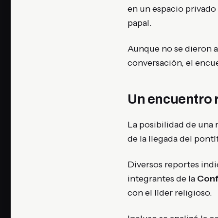
en un espacio privado 
papal.
Aunque no se dieron a
conversación, el encu
Un encuentro 
La posibilidad de una
de la llegada del pontí
Diversos reportes ind
integrantes de la
Conf
con el líder religioso.