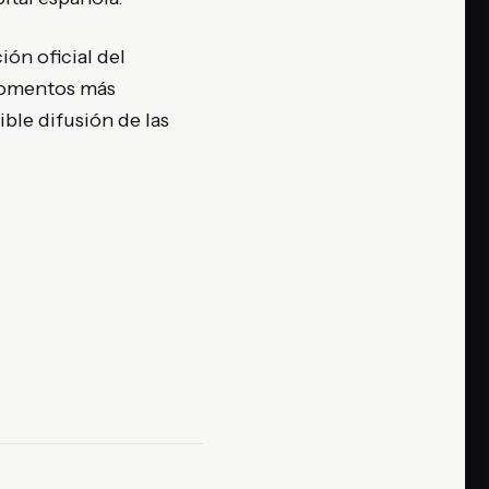
ón oficial del
 momentos más
ible difusión de las