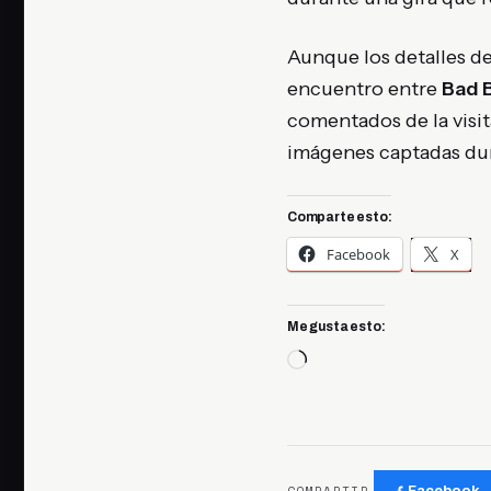
Aunque los detalles de
encuentro entre
Bad 
comentados de la visita
imágenes captadas dur
Comparte esto:
Facebook
X
Me gusta esto:
Cargando...
Facebook