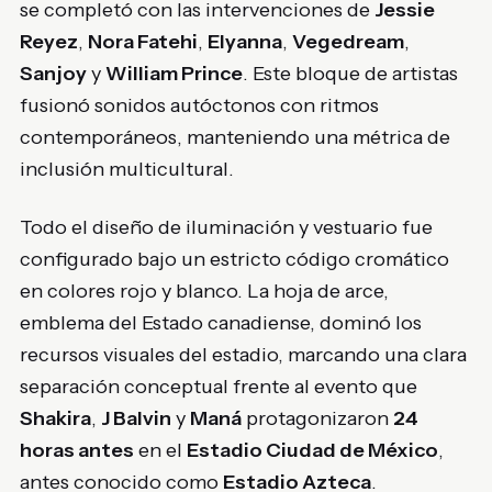
se completó con las intervenciones de
Jessie
Reyez
,
Nora Fatehi
,
Elyanna
,
Vegedream
,
Sanjoy
y
William Prince
. Este bloque de artistas
fusionó sonidos autóctonos con ritmos
contemporáneos, manteniendo una métrica de
inclusión multicultural.
Todo el diseño de iluminación y vestuario fue
configurado bajo un estricto código cromático
en colores rojo y blanco. La hoja de arce,
emblema del Estado canadiense, dominó los
recursos visuales del estadio, marcando una clara
separación conceptual frente al evento que
Shakira
,
J Balvin
y
Maná
protagonizaron
24
horas antes
en el
Estadio Ciudad de México
,
antes conocido como
Estadio Azteca
.