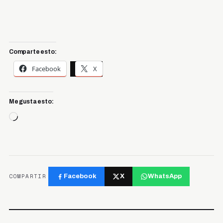
Comparte esto:
Facebook
X
Me gusta esto:
Cargando...
COMPARTIR
Facebook
X
WhatsApp