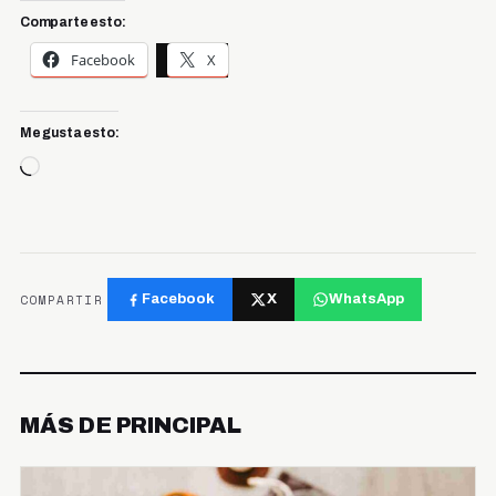
Comparte esto:
Facebook
X
Me gusta esto:
Cargando...
COMPARTIR
Facebook
X
WhatsApp
MÁS DE PRINCIPAL