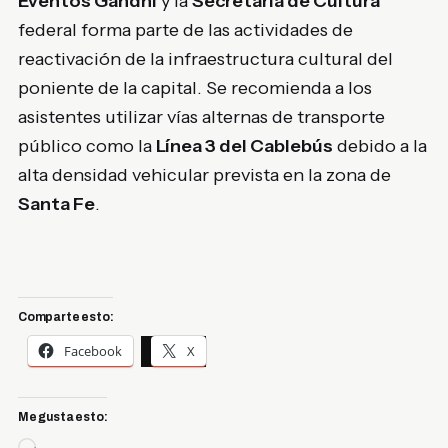
Eventos Gandhi
y la
Secretaría de Cultura
federal forma parte de las actividades de
reactivación de la infraestructura cultural del
poniente de la capital. Se recomienda a los
asistentes utilizar vías alternas de transporte
público como la
Línea 3 del Cablebús
debido a la
alta densidad vehicular prevista en la zona de
Santa Fe
.
Comparte esto:
Facebook
X
Me gusta esto: