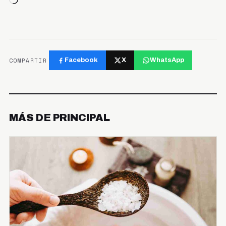
Cargando...
COMPARTIR
Facebook
X
WhatsApp
MÁS DE PRINCIPAL