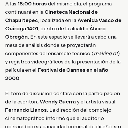
A las
16:00 horas
del mismo día, el programa
continuará en la
Cineteca Nacional de
Chapultepec
, localizada en la
Avenida Vasco de
Quiroga 1401
, dentro de la alcaldía
Álvaro
Obregón
. En este espacio se llevará a cabo una
mesa de análisis donde se proyectarán
componentes del ensamble técnico (
making of
)
y registros videográficos de la presentación de la
película en el
Festival de Cannes en el año
2000
.
El foro de discusión contará con la participación
de la escritora
Wendy Guerra
y el artista visual
Fernando Llanos
. La dirección del complejo
cinematográfico informó que el auditorio
operará bajo su capacidad nominal de diseño, sin