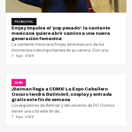
PRINCIPAL
Emjay impulsa el ‘pop pesado’: la cantante
mexicana quiere abrir camino a una nueva
generación femenina
La cantante mexicana Emjay atraviesa uno de los
momentos más importantes de su carrera. Con una…
7 Ago 2026
CDMX
¡Batman llega a CDMX! La Expo Caballero
Oscuro tendrá Batimóvil, cosplay y entrada
gratis este fin de semana
Los seguidores de Batman y del universo de DC Comics
tienen una cita este fin de…
7 Ago 2026