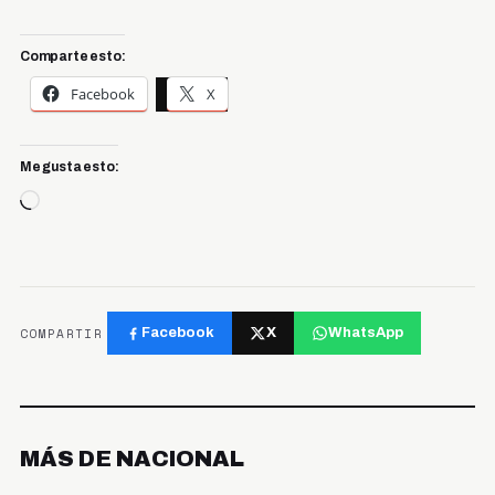
Comparte esto:
Facebook
X
Me gusta esto:
Cargando...
COMPARTIR
Facebook
X
WhatsApp
MÁS DE NACIONAL