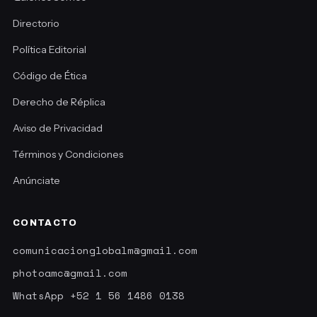
Directorio
Política Editorial
Código de Ética
Derecho de Réplica
Aviso de Privacidad
Términos y Condiciones
Anúnciate
CONTACTO
comunicacionglobalm@gmail.com
photoamc@gmail.com
WhatsApp +52 1 56 1486 0138