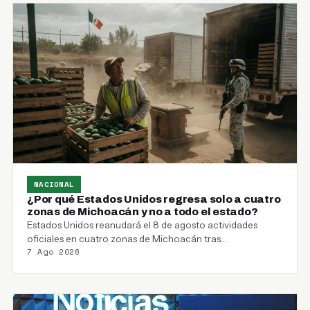
NACIONAL
¿Por qué Estados Unidos regresa solo a cuatro
zonas de Michoacán y no a todo el estado?
Estados Unidos reanudará el 8 de agosto actividades
oficiales en cuatro zonas de Michoacán tras
7 Ago 2026
suspenderlas…