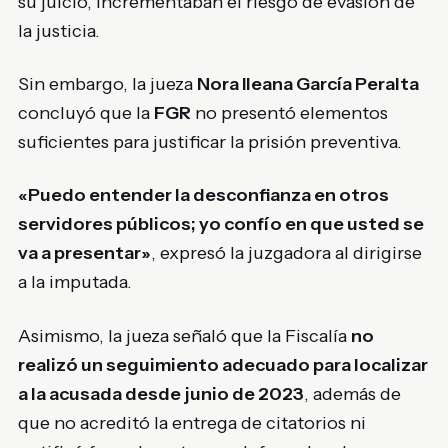
su juicio, incrementaban el riesgo de evasión de
la justicia.
Sin embargo, la jueza
Nora Ileana García Peralta
concluyó que la
FGR
no presentó elementos
suficientes para justificar la prisión preventiva.
«Puedo entender la desconfianza en otros
servidores públicos; yo confío en que usted se
va a presentar»
, expresó la juzgadora al dirigirse
a la imputada.
Asimismo, la jueza señaló que la Fiscalía
no
realizó un seguimiento adecuado para localizar
a la acusada desde junio de 2023
, además de
que no acreditó la entrega de citatorios ni