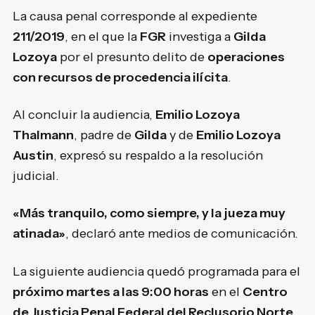
La causa penal corresponde al expediente
211/2019
, en el que la
FGR
investiga a
Gilda
Lozoya
por el presunto delito de
operaciones
con recursos de procedencia ilícita
.
Al concluir la audiencia,
Emilio Lozoya
Thalmann
, padre de
Gilda
y de
Emilio Lozoya
Austin
, expresó su respaldo a la resolución
judicial.
«Más tranquilo, como siempre, y la jueza muy
atinada»
, declaró ante medios de comunicación.
La siguiente audiencia quedó programada para el
próximo martes a las 9:00 horas
en el
Centro
de Justicia Penal Federal del Reclusorio Norte
,