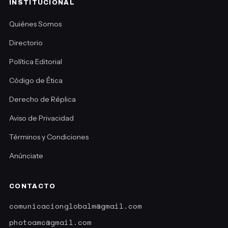
INSTITUCIONAL
Quiénes Somos
Directorio
Política Editorial
Código de Ética
Derecho de Réplica
Aviso de Privacidad
Términos y Condiciones
Anúnciate
CONTACTO
comunicacionglobalm@gmail.com
photoamc@gmail.com