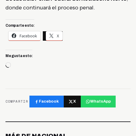
donde continuará el proceso penal.
Comparte esto:
Facebook
X
Me gusta esto:
Cargando...
COMPARTIR
Facebook
X
WhatsApp
MÁS DE NACIONAL