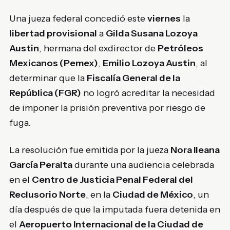
Una jueza federal concedió este
viernes
la
libertad provisional
a
Gilda Susana Lozoya
Austin
, hermana del exdirector de
Petróleos
Mexicanos (Pemex)
,
Emilio Lozoya Austin
, al
determinar que la
Fiscalía General de la
República (FGR)
no logró acreditar la necesidad
de imponer la prisión preventiva por riesgo de
fuga.
La resolución fue emitida por la jueza
Nora Ileana
García Peralta
durante una audiencia celebrada
en el
Centro de Justicia Penal Federal del
Reclusorio Norte
, en la
Ciudad de México
, un
día después de que la imputada fuera detenida en
el
Aeropuerto Internacional de la Ciudad de