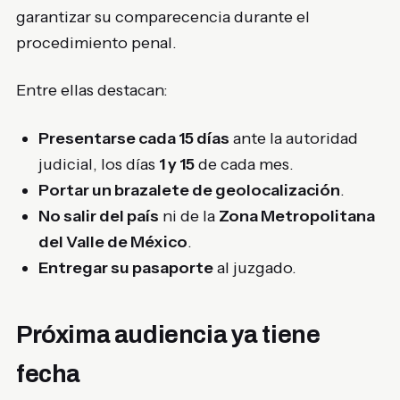
garantizar su comparecencia durante el
procedimiento penal.
Entre ellas destacan:
Presentarse cada 15 días
ante la autoridad
judicial, los días
1 y 15
de cada mes.
Portar un brazalete de geolocalización
.
No salir del país
ni de la
Zona Metropolitana
del Valle de México
.
Entregar su pasaporte
al juzgado.
Próxima audiencia ya tiene
fecha