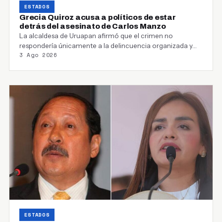
ESTADOS
Grecia Quiroz acusa a políticos de estar
detrás del asesinato de Carlos Manzo
La alcaldesa de Uruapan afirmó que el crimen no
respondería únicamente a la delincuencia organizada y…
3 Ago 2026
ESTADOS