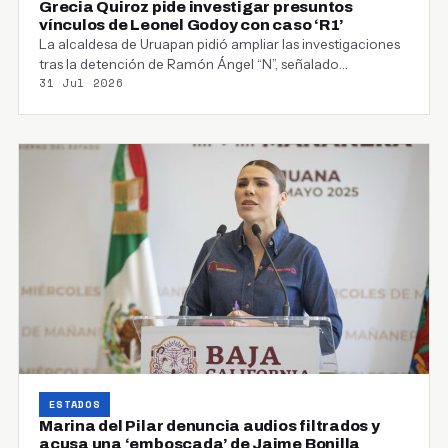
Grecia Quiroz pide investigar presuntos
vínculos de Leonel Godoy con caso ‘R1’
La alcaldesa de Uruapan pidió ampliar las investigaciones
tras la detención de Ramón Ángel “N”, señalado…
31 Jul 2026
ESTADOS
Marina del Pilar denuncia audios filtrados y
acusa una ‘emboscada’ de Jaime Bonilla