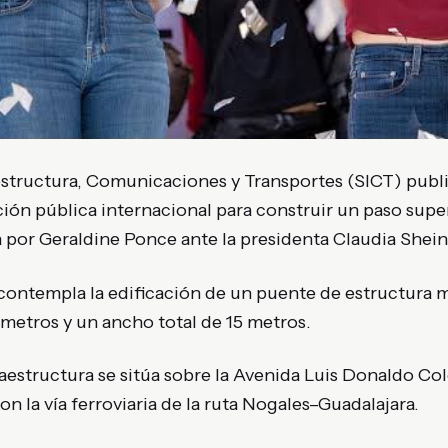
estructura, Comunicaciones y Transportes (SICT) public
ción pública internacional para construir un paso supe
a por Geraldine Ponce ante la presidenta Claudia She
 contempla la edificación de un puente de estructura 
 metros y un ancho total de 15 metros
.
raestructura se sitúa sobre la Avenida Luis Donaldo Co
on la vía ferroviaria de la ruta Nogales–Guadalajara
.