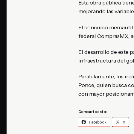
Esta obra pública tien
mejorando las variable
El concurso mercantil 
federal ComprasMX, ad
El desarrollo de este 
infraestructura del go
Paralelamente, los in
Ponce, quien busca co
con mayor posicionami
Comparte esto:
Facebook
X