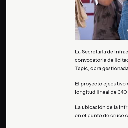
La Secretaría de Infra
convocatoria de licita
Tepic, obra gestionad
El proyecto ejecutivo
longitud lineal de 340
La ubicación de la inf
en el punto de cruce c