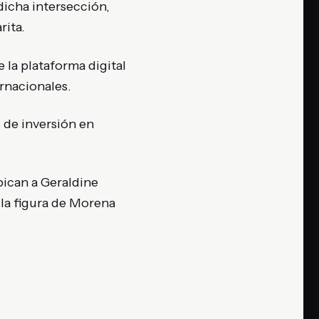
dicha intersección,
rita
.
 la plataforma digital
rnacionales
.
 de inversión en
bican a Geraldine
la figura de Morena