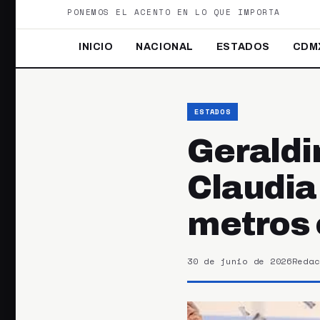
PONEMOS EL ACENTO EN LO QUE IMPORTA
INICIO
NACIONAL
ESTADOS
CDM
ESTADOS
Geraldi
Claudia
metros 
30 de junio de 2026
Redac