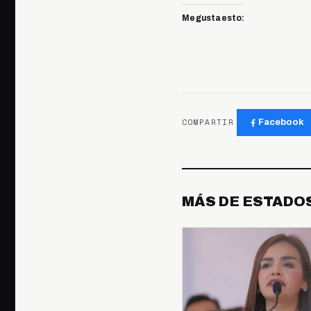
Me gusta esto:
COMPARTIR
Facebook
MÁS DE ESTADO