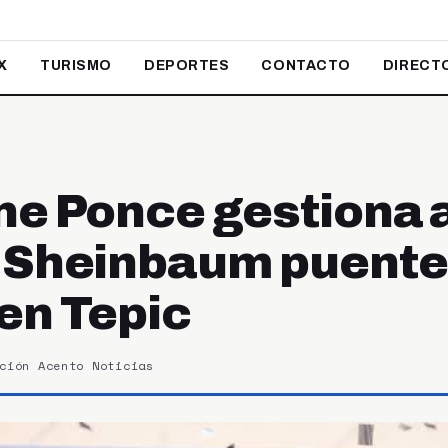
X
TURISMO
DEPORTES
CONTACTO
DIRECT
ne Ponce gestiona 
 Sheinbaum puente
en Tepic
ción Acento Noticias