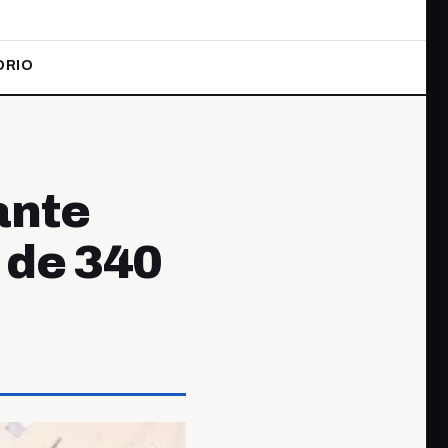
ORIO
ante
 de 340