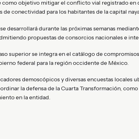
e como objetivo mitigar el conflicto vial registrado en 
s de conectividad para los habitantes de la capital naya
se desarrollará durante las próximas semanas mediante
mitiendo propuestas de consorcios nacionales e inte
paso superior se integra en el catálogo de compromisos
bierno federal para la región occidente de México
.
dicadores demoscópicos y diversas encuestas locales u
ordinar la defensa de la Cuarta Transformación, como 
ento en la entidad
.