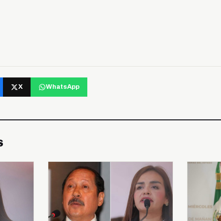
X
WhatsApp
S