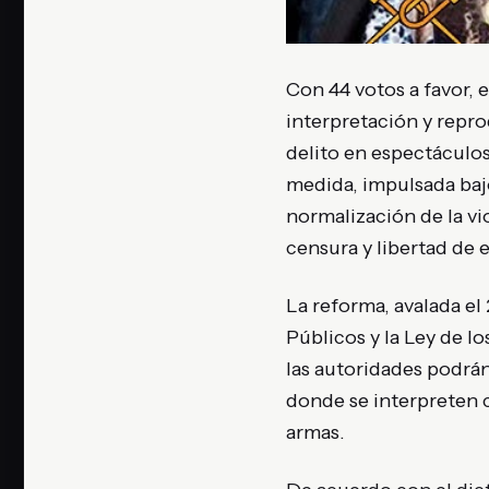
Con 44 votos a favor, 
interpretación y repr
delito en espectáculos
medida, impulsada bajo
normalización de la vi
censura y libertad de 
La reforma, avalada el
Públicos y la Ley de l
las autoridades podrá
donde se interpreten c
armas.