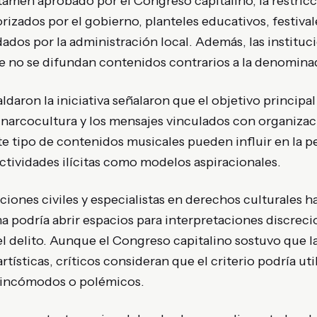
amen aprobado por el Congreso capitalino, la restricc
rizados por el gobierno, planteles educativos, festival
ados por la administración local. Además, las instituc
e no se difundan contenidos contrarios a la denominad
ldaron la iniciativa señalaron que el objetivo principa
 narcocultura y los mensajes vinculados con organizac
 tipo de contenidos musicales pueden influir en la pe
actividades ilícitas como modelos aspiracionales.
iones civiles y especialistas en derechos culturales h
a podría abrir espacios para interpretaciones discrec
el delito. Aunque el Congreso capitalino sostuvo que 
tísticas, críticos consideran que el criterio podría util
 incómodos o polémicos.