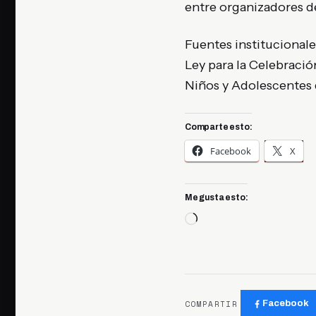
entre organizadores de
Fuentes institucionale
Ley para la Celebraci
Niños y Adolescentes
Comparte esto:
Facebook
X
Me gusta esto:
Cargando...
COMPARTIR
Facebook