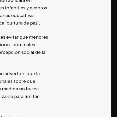
ión aplicará en
es infantiles y eventos
iones educativas
a “cultura de paz”.
l es evitar que menores
iones criminales.
rcepción social de la
an advertido que la
ionales sobre qué
la medida no busca
izarse para limitar