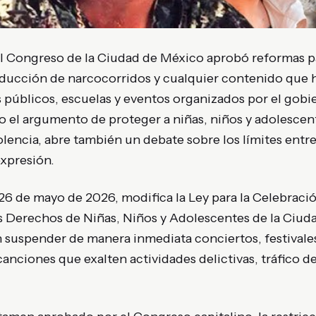
el Congreso de la Ciudad de México aprobó reformas pa
oducción de narcocorridos y cualquier contenido que 
 públicos, escuelas y eventos organizados por el gobie
 el argumento de proteger a niñas, niños y adolescent
olencia, abre también un debate sobre los límites entr
expresión.
 26 de mayo de 2026, modifica la Ley para la Celebrac
os Derechos de Niñas, Niños y Adolescentes de la Ciud
n suspender de manera inmediata conciertos, festivale
anciones que exalten actividades delictivas, tráfico d