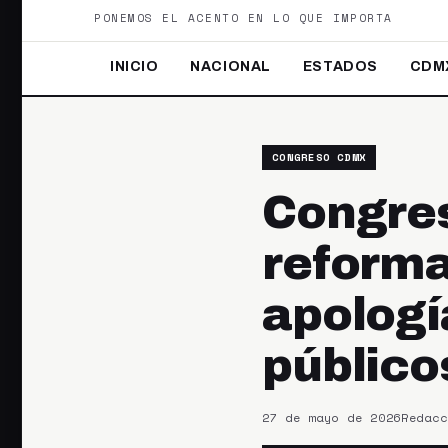
PONEMOS EL ACENTO EN LO QUE IMPORTA
INICIO
NACIONAL
ESTADOS
CDM
CONGRESO CDMX
Congres
reforma
apología
público
27 de mayo de 2026
Redacc