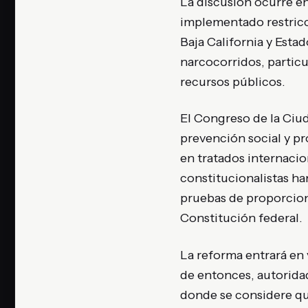
La discusión ocurre e
implementado restricc
Baja California y Esta
narcocorridos, particu
recursos públicos.
El Congreso de la Ciu
prevención social y pr
en tratados internacio
constitucionalistas ha
pruebas de proporciona
Constitución federal.
La reforma entrará en 
de entonces, autorida
donde se considere que