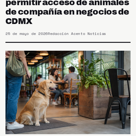
permitir acceso de animales
de compañía en negocios de
CDMX
25 de mayo de 2026
Redacción Acento Noticias