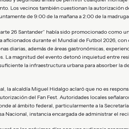
nto. Los vecinos también cuestionan la autorización d
suntamente de 9:00 de la mañana a 2:00 de la madruga
rte 26 Santander” había sido promocionado como uno
a aficionados durante el Mundial de Futbol 2026, con
onas diarias, además de áreas gastronómicas, experien
s. La magnitud del evento detonó inquietud entre res
uficiente la infraestructura urbana para absorber la 
al, la alcaldía
Miguel Hidalgo
aclaró que no es respons
autorización del Fan Fest. Autoridades locales señalaro
e al ámbito federal, particularmente a la Secretaría 
sa Nacional, instancia encargada de administrar el recin