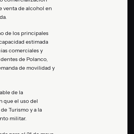
e venta de alcohol en
da.
 de los principales
 capacidad estimada
cias comerciales y
identes de Polanco,
demanda de movilidad y
able de la
n que el uso del
de Turismo y a la
to militar.