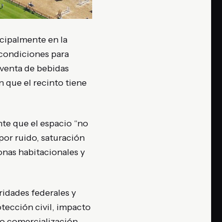
ncipalmente en la
condiciones para
 venta de bebidas
 que el recinto tiene
nte que el espacio “no
 por ruido, saturación
onas habitacionales y
ridades federales y
tección civil, impacto
 o comercialización