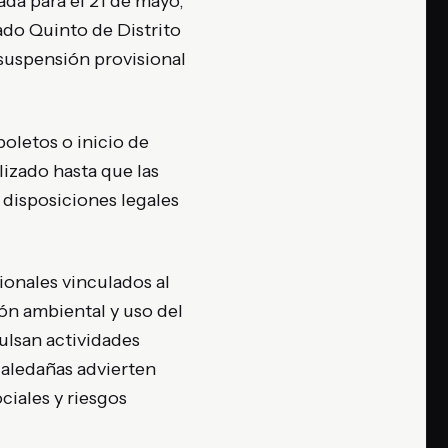
da para el 21 de mayo,
ado Quinto de Distrito
 suspensión provisional
boletos o inicio de
izado hasta que las
 disposiciones legales
ionales vinculados al
ón ambiental y uso del
ulsan actividades
s aledañas advierten
ciales y riesgos