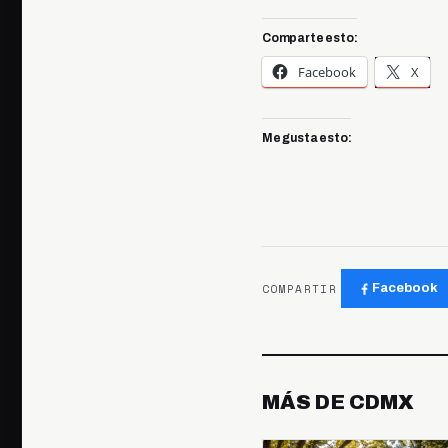
Comparte esto:
Facebook
X
Me gusta esto:
COMPARTIR
Facebook
MÁS DE CDMX