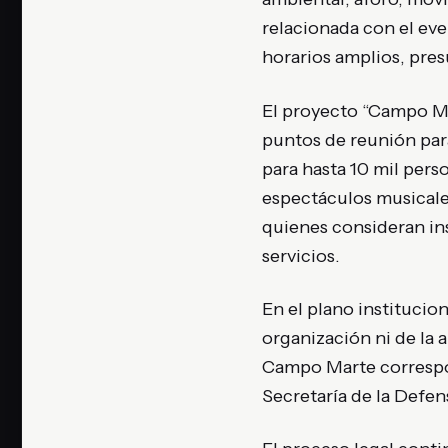
relacionada con el eve
horarios amplios, pre
El proyecto “Campo Ma
puntos de reunión par
para hasta 10 mil pers
espectáculos musicale
quienes consideran ins
servicios.
En el plano institucion
organización ni de la 
Campo Marte correspond
Secretaría de la Defen