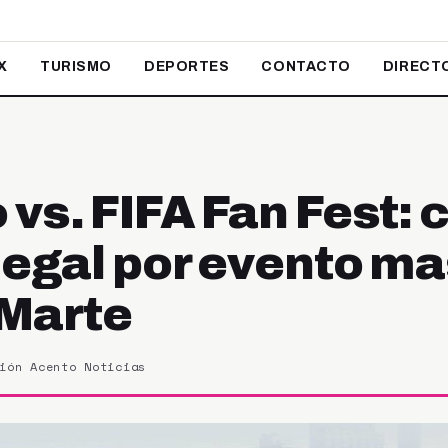
X
TURISMO
DEPORTES
CONTACTO
DIRECT
 vs. FIFA Fan Fest: 
 legal por evento ma
Marte
ión Acento Noticias