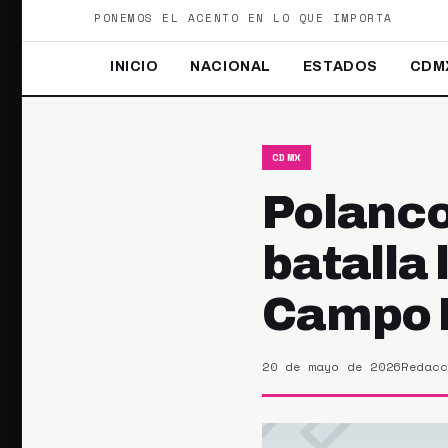
PONEMOS EL ACENTO EN LO QUE IMPORTA
INICIO
NACIONAL
ESTADOS
CDM
CDMX
Polanco
batalla
Campo 
20 de mayo de 2026
Redacc