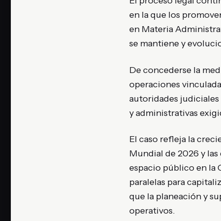
El proceso legal conti
en la que los promoven
en Materia Administrat
se mantiene y evolucio
De concederse la medid
operaciones vinculada
autoridades judiciale
y administrativas exigi
El caso refleja la cre
Mundial de 2026 y las
espacio público en la
paralelas para capitali
que la planeación y su
operativos.