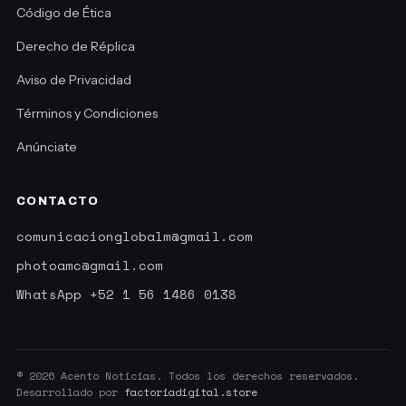
Código de Ética
Derecho de Réplica
Aviso de Privacidad
Términos y Condiciones
Anúnciate
CONTACTO
comunicacionglobalm@gmail.com
photoamc@gmail.com
WhatsApp +52 1 56 1486 0138
© 2026 Acento Noticias. Todos los derechos reservados.
Desarrollado por
factoriadigital.store