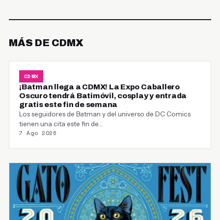
MÁS DE CDMX
CDMX
¡Batman llega a CDMX! La Expo Caballero
Oscuro tendrá Batimóvil, cosplay y entrada
gratis este fin de semana
Los seguidores de Batman y del universo de DC Comics
tienen una cita este fin de…
7 Ago 2026