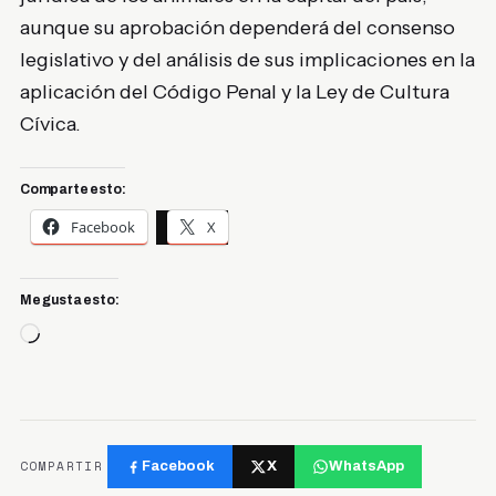
aunque su aprobación dependerá del consenso
legislativo y del análisis de sus implicaciones en la
aplicación del Código Penal y la Ley de Cultura
Cívica.
Comparte esto:
Facebook
X
Me gusta esto:
Cargando...
COMPARTIR
Facebook
X
WhatsApp