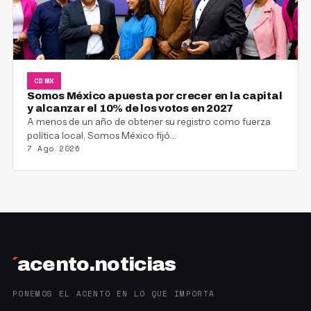
CDMX
Somos México apuesta por crecer en la capital
y alcanzar el 10% de los votos en 2027
A menos de un año de obtener su registro como fuerza
política local, Somos México fijó…
7 Ago 2026
´
acento.noticias
PONEMOS EL ACENTO EN LO QUE IMPORTA