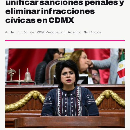
unificar sanciones penales y
eliminar infracciones
cívicas en CDMX
4 de julio de 2026
Redacción Acento Noticias