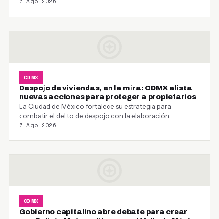
5 Ago 2026
CDMX
Despojo de viviendas, en la mira: CDMX alista
nuevas acciones para proteger a propietarios
La Ciudad de México fortalece su estrategia para
combatir el delito de despojo con la elaboración…
5 Ago 2026
CDMX
Gobierno capitalino abre debate para crear