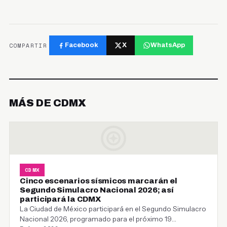
COMPARTIR
Facebook
X
WhatsApp
MÁS DE CDMX
CDMX
Cinco escenarios sísmicos marcarán el
Segundo Simulacro Nacional 2026; así
participará la CDMX
La Ciudad de México participará en el Segundo Simulacro
Nacional 2026, programado para el próximo 19…