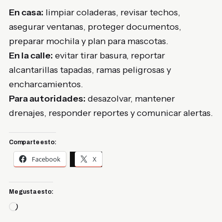
En casa:
limpiar coladeras, revisar techos,
asegurar ventanas, proteger documentos,
preparar mochila y plan para mascotas.
En la calle:
evitar tirar basura, reportar
alcantarillas tapadas, ramas peligrosas y
encharcamientos.
Para autoridades:
desazolvar, mantener
drenajes, responder reportes y comunicar alertas.
Comparte esto:
Facebook
X
Me gusta esto:
Cargando...