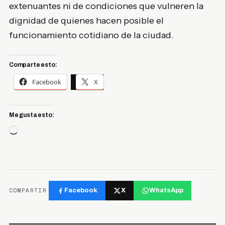
extenuantes ni de condiciones que vulneren la
dignidad de quienes hacen posible el
funcionamiento cotidiano de la ciudad.
Comparte esto:
Facebook
X
Me gusta esto:
Cargando...
COMPARTIR
Facebook
X
WhatsApp