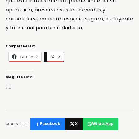
que esta infraestructura puede sostener su
operación, preservar sus áreas verdes y
consolidarse como un espacio seguro, incluyente
y funcional para la ciudadanía.
Comparte esto:
Facebook
X
Me gusta esto:
Cargando...
COMPARTIR
Facebook
X
WhatsApp