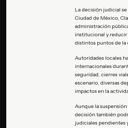
La decisión judicial s
Ciudad de México, Cla
administración pública
institucional y reduci
distintos puntos de la
Autoridades locales h
internacionales durant
seguridad, cierres vial
escenario, diversas d
impactos en la activid
Aunque la suspensión b
decisión también podr
judiciales pendientes