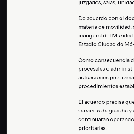
juzgados, salas, unida
De acuerdo con el docu
materia de movilidad,
inaugural del Mundial 
Estadio Ciudad de Méx
Como consecuencia de l
procesales o administ
actuaciones programad
procedimientos establ
El acuerdo precisa que
servicios de guardia 
continuarán operando p
prioritarias.