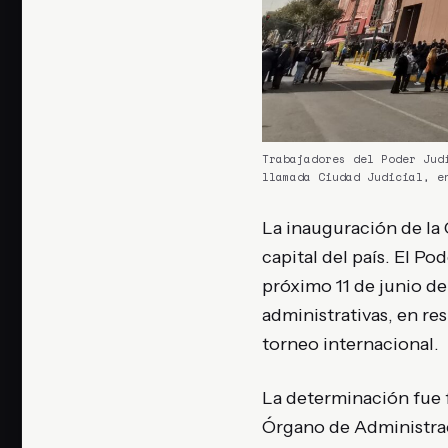
Trabajadores del Poder Jud
llamada Ciudad Judicial, e
La inauguración de la
capital del país. El P
próximo 11 de junio de
administrativas, en re
torneo internacional.
La determinación fue
Órgano de Administraci