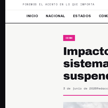
PONEMOS EL ACENTO EN LO QUE IMPORTA
INICIO
NACIONAL
ESTADOS
CDM
CDMX
Impacto
sistema
suspend
3 de junio de 2026
Redacc