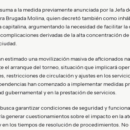
e suma a la medida previamente anunciada por la Jefa d
ra Brugada Molina, quien decretó también como inhábi
 capitalina, argumentando la necesidad de facilitar la
r complicaciones derivadas de la alta concentración d
 ciudad.
an estimado una movilización masiva de aficionados na
e el arranque del torneo, situación que implicará oper
es, restricciones de circulación y ajustes en los servic
ependencias han comenzado a implementar medidas pre
ad gubernamental y en la prestación de servicios.
usca garantizar condiciones de seguridad y funcionali
ía generar cuestionamientos sobre el impacto en la a
 y en los tiempos de resolución de procedimientos. N