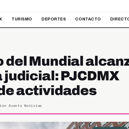
X
TURISMO
DEPORTES
CONTACTO
DIRECT
 del Mundial alcanz
 judicial: PJCDMX
e actividades
ión Acento Noticias