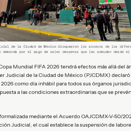
icial de la Ciudad de México bloquearon los accesos de los difer
n demanda por el pago de vales despensa que les adeudan desde el
 Copa Mundial FIFA 2026 tendrá efectos más allá del á
oder Judicial de la Ciudad de México (PJCDMX) declaró 
 2026 como día inhábil para todos sus órganos jurisdic
spuesta a las condiciones extraordinarias que se prevén
 formalizada mediante el Acuerdo OAJCDMX-V-50/2026
ón Judicial, el cual establece la suspensión de labore