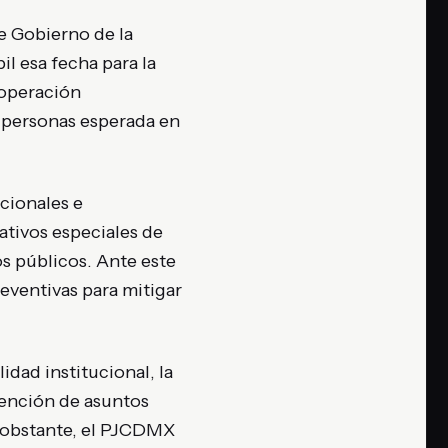
e Gobierno de la
l esa fecha para la
 operación
e personas esperada en
cionales e
ativos especiales de
ios públicos. Ante este
ventivas para mitigar
dad institucional, la
tención de asuntos
o obstante, el PJCDMX