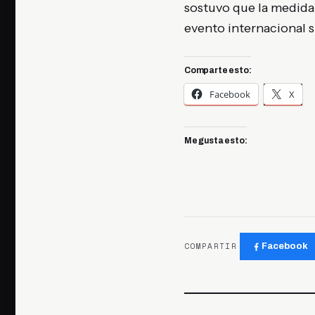
sostuvo que la medida
evento internacional s
Comparte esto:
Facebook
X
Me gusta esto:
COMPARTIR
Facebook