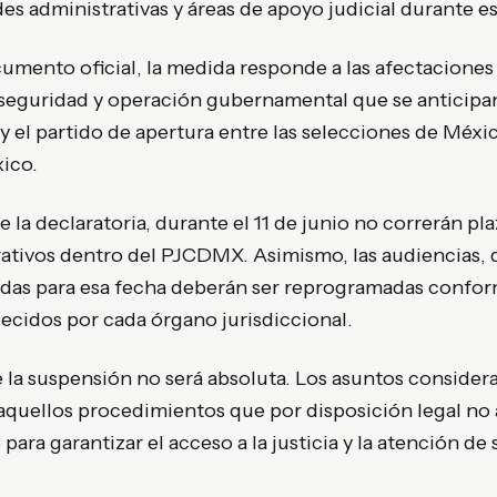
des administrativas y áreas de apoyo judicial durante es
mento oficial, la medida responde a las afectaciones 
 seguridad y operación gubernamental que se anticipa
y el partido de apertura entre las selecciones de Méxic
ico.
a declaratoria, durante el 11 de junio no correrán pla
rativos dentro del PJCDMX. Asimismo, las audiencias, 
as para esa fecha deberán ser reprogramadas confor
ecidos por cada órgano jurisdiccional.
 la suspensión no será absoluta. Los asuntos consider
y aquellos procedimientos que por disposición legal n
ara garantizar el acceso a la justicia y la atención de