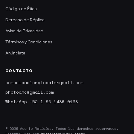
Código de Ética
Derecho de Réplica
Aviso de Privacidad
Términos y Condiciones
Anúnciate
CONTACTO
comunicacionglobalm@gmail.com
photoamc@gmail.com
WhatsApp +52 1 56 1486 0138
© 2026 Acento Noticias. Todos los derechos reservados.
Desarrollado por
factoriadigital.store