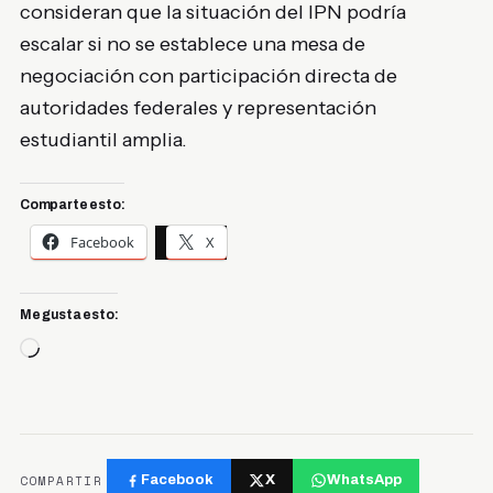
consideran que la situación del IPN podría
escalar si no se establece una mesa de
negociación con participación directa de
autoridades federales y representación
estudiantil amplia.
Comparte esto:
Facebook
X
Me gusta esto:
Cargando...
COMPARTIR
Facebook
X
WhatsApp