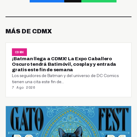
MÁS DE CDMX
CDMX
¡Batman llega a CDMX! La Expo Caballero
Oscuro tendrá Batimóvil, cosplay y entrada
gratis este fin de semana
Los seguidores de Batman y del universo de DC Comics
tienen una cita este fin de…
7 Ago 2026