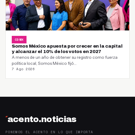
CDMX
Somos México apuesta por crecer en la capital
y alcanzar el 10% de los votos en 2027
A menos de un año de obtener su registro como fuerza
política local, Somos México fijó…
7 Ago 2026
´
acento.noticias
PONEMOS EL ACENTO EN LO QUE IMPORTA