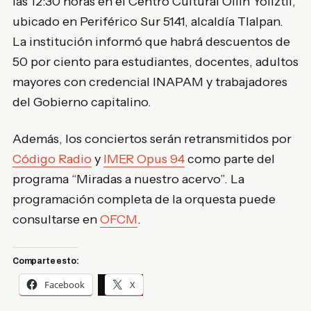
las 12:30 horas en el
Centro Cultural Ollin Yoliztli
,
ubicado en Periférico Sur 5141, alcaldía Tlalpan.
La institución informó que habrá descuentos de
50 por ciento para estudiantes, docentes, adultos
mayores con credencial INAPAM y trabajadores
del Gobierno capitalino.
Además, los conciertos serán retransmitidos por
Código Radio
y
IMER Opus 94
como parte del
programa “Miradas a nuestro acervo”. La
programación completa de la orquesta puede
consultarse en
OFCM
.
Comparte esto:
Facebook
X