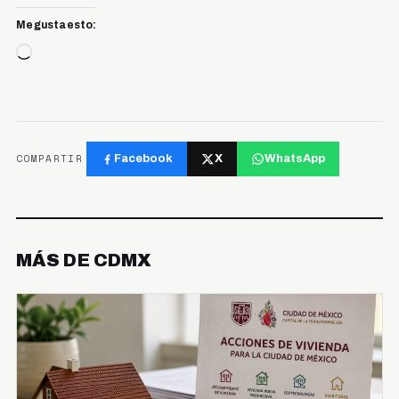
Me gusta esto:
Cargando...
COMPARTIR
Facebook
X
WhatsApp
MÁS DE CDMX