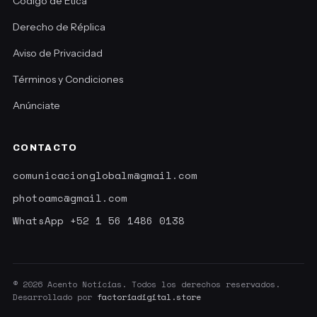
Código de Ética
Derecho de Réplica
Aviso de Privacidad
Términos y Condiciones
Anúnciate
CONTACTO
comunicacionglobalm@gmail.com
photoamc@gmail.com
WhatsApp +52 1 56 1486 0138
© 2026 Acento Noticias. Todos los derechos reservados.
Desarrollado por
factoriadigital.store