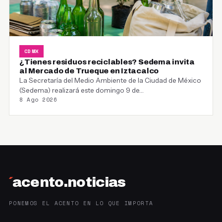
CDMX
¿Tienes residuos reciclables? Sedema invita
al Mercado de Trueque en Iztacalco
La Secretaría del Medio Ambiente de la Ciudad de México
(Sedema) realizará este domingo 9 de…
8 Ago 2026
´
acento.noticias
PONEMOS EL ACENTO EN LO QUE IMPORTA