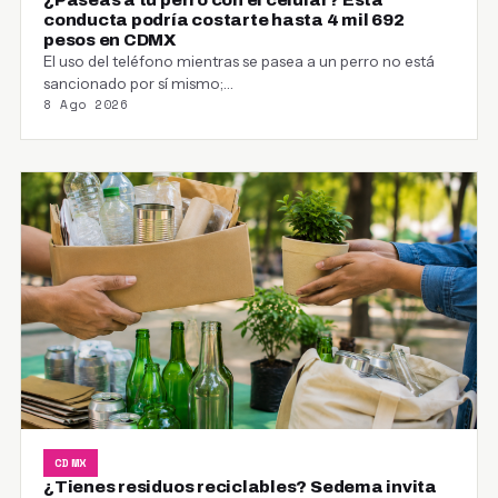
conducta podría costarte hasta 4 mil 692
pesos en CDMX
El uso del teléfono mientras se pasea a un perro no está
sancionado por sí mismo;…
8 Ago 2026
CDMX
¿Tienes residuos reciclables? Sedema invita