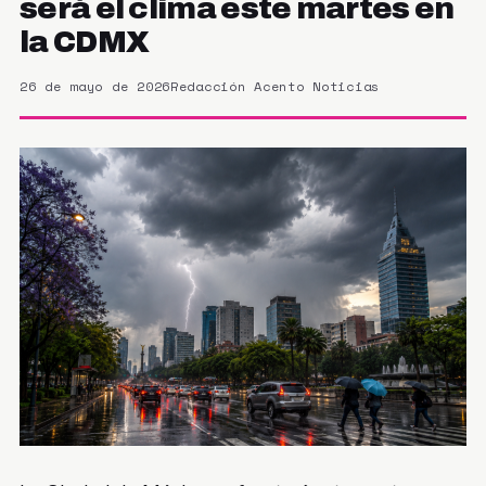
será el clima este martes en
la CDMX
26 de mayo de 2026
Redacción Acento Noticias