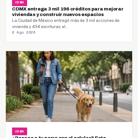
CDMX
CDMX entrega 3 mil 196 créditos para mejorar
viviendas y construir nuevos espacios
La Ciudad de México entregó más de 3 mil acciones de
vivienda y 434 escrituras; el…
8 Ago 2026
CDMX
¿Paseas a tu perro con el celular? Esta