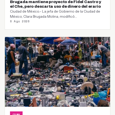
Brugada mantiene proyecto de Fidel Castro y
el Che, pero descarta uso de dinero del erario
Ciudad de México.- La jefa de Gobierno de la Ciudad de
México, Clara Brugada Molina, modificó…
6 Ago 2026
CDMX