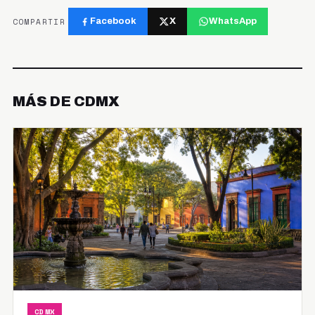
COMPARTIR
Facebook
X
WhatsApp
MÁS DE CDMX
CDMX