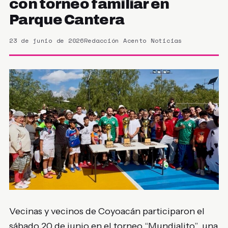
con torneo familiar en
Parque Cantera
23 de junio de 2026
Redacción Acento Noticias
Vecinas y vecinos de Coyoacán participaron el
sábado 20 de junio en el torneo “Mundialito”, una