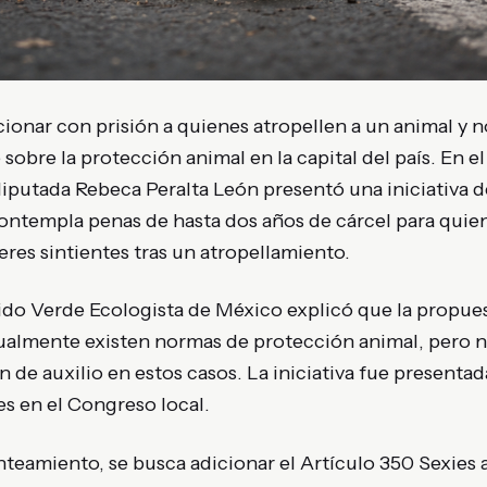
ionar con prisión a quienes atropellen a un animal y n
sobre la protección animal en la capital del país. En e
 diputada
Rebeca Peralta León
presentó una iniciativa 
contempla penas de hasta dos años de cárcel para qui
eres sintientes tras un atropellamiento.
ido Verde Ecologista de México
explicó que la propues
tualmente existen normas de protección animal, pero n
n de auxilio en estos casos. La iniciativa fue presentad
es en el Congreso local.
teamiento, se busca adicionar el Artículo 350 Sexies 