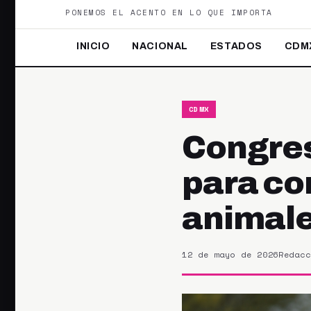
PONEMOS EL ACENTO EN LO QUE IMPORTA
INICIO
NACIONAL
ESTADOS
CDM
CDMX
Congres
para co
animale
12 de mayo de 2026
Redacc