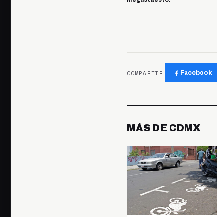
Me gusta esto:
COMPARTIR
Facebook
MÁS DE CDMX