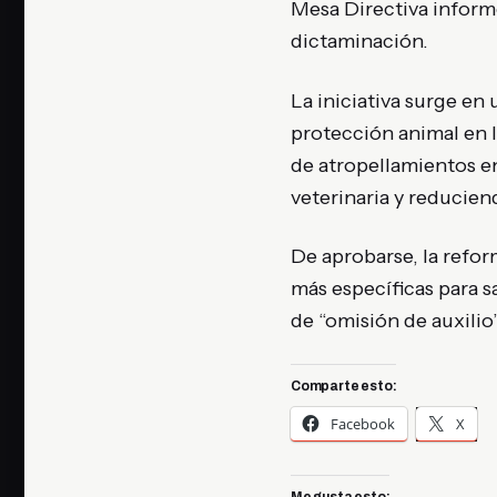
Mesa Directiva informó
dictaminación.
La iniciativa surge en 
protección animal en 
de atropellamientos en
veterinaria y reducien
De aprobarse, la refor
más específicas para 
de “omisión de auxilio
Comparte esto:
Facebook
X