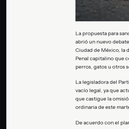
La propuesta para sanc
abrió un nuevo debate 
Ciudad de México
, la
Penal capitalino que 
perros, gatos u otros s
La legisladora del
Part
vacío legal, ya que ac
que castigue la omisió
ordinaria de este mart
De acuerdo con el plan