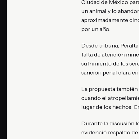
Ciudad de México para 
un animal y lo abando
aproximadamente cinco 
por un año.
Desde tribuna, Peralt
falta de atención inmed
sufrimiento de los ser
sanción penal clara en 
La propuesta también 
cuando el atropellamie
lugar de los hechos. E
Durante la discusión le
evidenció respaldo de 