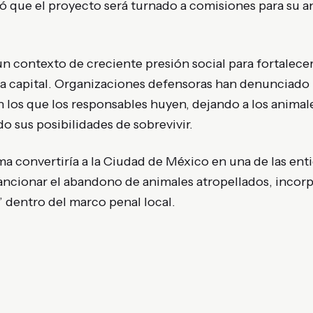
 que el proyecto será turnado a comisiones para su an
un contexto de creciente presión social para fortalecer
la capital. Organizaciones defensoras han denunciado
 los que los responsables huyen, dejando a los animal
do sus posibilidades de sobrevivir.
ma convertiría a la Ciudad de México en una de las en
sancionar el abandono de animales atropellados, inco
” dentro del marco penal local.