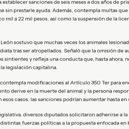
establecer sanciones de seis meses a dos años de pris
ne sin prestarle ayuda. Además, contempla multas que 
mil a 22 mil pesos, así como la suspensión de la lice
a León sostuvo que muchas veces los animales lesiona
iata tras ser atropellados. Señaló que la omisión de au
es sintientes y refleja una conducta que, hasta ahora,
la legislación capitalina.
contempla modificaciones al Artículo 350 Ter para en
nto derive en la muerte del animal y la persona respo
n esos casos, las sanciones podrían aumentar hasta en
gislativa, diversos diputados solicitaron adherirse a la 
distintas fuerzas políticas a la propuesta enfocada en 