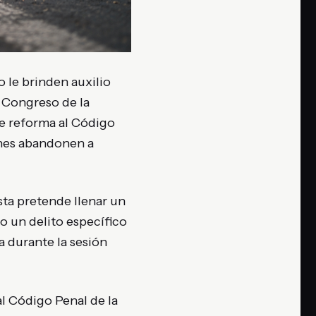
o le brinden auxilio
l
Congreso de la
de reforma al Código
enes abandonen a
ta pretende llenar un
o un delito específico
a durante la sesión
al Código Penal de la