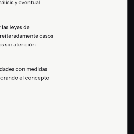
álisis y eventual
 las leyes de
 reiteradamente casos
es sin atención
tidades con medidas
rporando el concepto