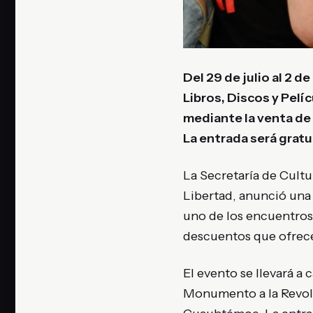
Del 29 de julio al 2 
Libros, Discos y Pelíc
mediante la venta de 
La entrada será gratu
La Secretaría de Cultu
Libertad, anunció una
uno de los encuentros e
descuentos que ofrece
El evento se llevará a
Monumento a la Revoluc