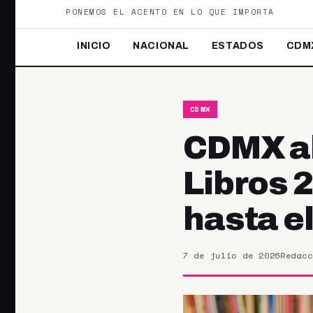
PONEMOS EL ACENTO EN LO QUE IMPORTA
INICIO
NACIONAL
ESTADOS
CDM
CDMX
CDMX al
Libros 
hasta e
7 de julio de 2026
Redacc