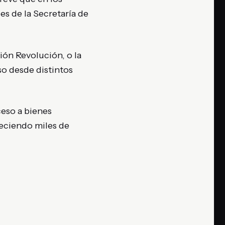
es de la Secretaría de
ción Revolución, o la
eso desde distintos
ceso a bienes
reciendo miles de