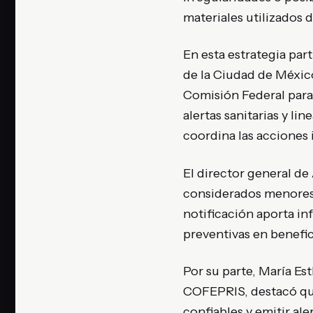
materiales utilizados d
En esta estrategia part
de la Ciudad de México
Comisión Federal para
alertas sanitarias y li
coordina las acciones 
El director general d
considerados menores
notificación aporta in
preventivas en benefic
Por su parte, María Es
COFEPRIS, destacó que 
confiables y emitir ale