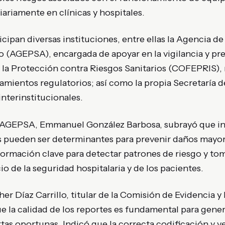
iariamente en clínicas y hospitales.
icipan diversas instituciones, entre ellas la Agencia d
 (AGEPSA), encargada de apoyar en la vigilancia y pre
 la Protección contra Riesgos Sanitarios (COFEPRIS), 
neamientos regulatorios; así como la propia Secretaría 
interinstitucionales.
e AGEPSA, Emmanuel González Barbosa, subrayó que in
 pueden ser determinantes para prevenir daños mayor
formación clave para detectar patrones de riesgo y to
io de la seguridad hospitalaria y de los pacientes.
ther Díaz Carrillo, titular de la Comisión de Evidencia
la calidad de los reportes es fundamental para genera
rtas oportunas. Indicó que la correcta codificación y v