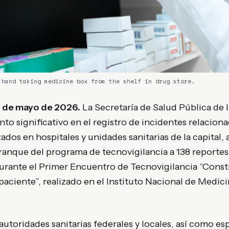
 hand taking medicine box from the shelf in drug store.
 de mayo de 2026.
La Secretaría de Salud Pública de
o significativo en el registro de incidentes relacion
dos en hospitales y unidades sanitarias de la capital, a
rranque del programa de tecnovigilancia a 138 reportes 
urante el Primer Encuentro de Tecnovigilancia “Cons
 paciente”, realizado en el Instituto Nacional de Medi
utoridades sanitarias federales y locales, así como esp