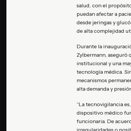
salud, con el propósit
puedan afectar a pacie
desde jeringas y glucó
de alta complejidad ut
Durante la inauguració
Zylbermann, aseguró qu
institucional y una ma
tecnología médica. Si
mecanismos permanente
alta demanda y presión
“La tecnovigilancia es
dispositivo médico fun
funcionaria. De acuerd
irregularidades o pos