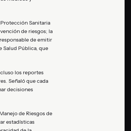
e Protección Sanitaria
vención de riesgos; la
responsable de emitir
de Salud Pública, que
cluso los reportes
es. Señaló que cada
mar decisiones
 y Manejo de Riesgos de
r estadísticas
eracidad de la