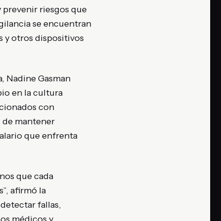
y prevenir riesgos que
igilancia se encuentran
 y otros dispositivos
ina, Nadine Gasman
io en la cultura
lacionados con
d de mantener
alario que enfrenta
arnos que cada
”, afirmó la
detectar fallas,
pos médicos y