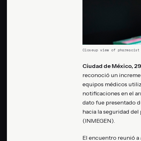
Closeup view of pharmacist
Ciudad de México, 29
reconoció un increment
equipos médicos utiliza
notificaciones en el a
dato fue presentado d
hacia la seguridad del
(INMEGEN).
El encuentro reunió a a