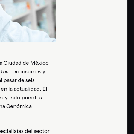
 la Ciudad de México
ados con insumos y
l pasar de seis
en la actualidad. El
truyendo puentes
cina Genómica
ecialistas del sector