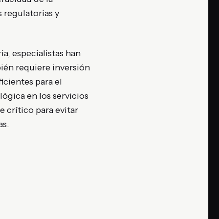
 regulatorias y
ia, especialistas han
bién requiere inversión
icientes para el
ógica en los servicios
crítico para evitar
as.