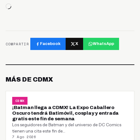
Cargando...
COMPARTIR
Facebook
X
WhatsApp
MÁS DE CDMX
CDMX
¡Batman llega a CDMX! La Expo Caballero
Oscuro tendrá Batimóvil, cosplay y entrada
gratis este fin de semana
Los seguidores de Batman y del universo de DC Comics
tienen una cita este fin de…
7 Ago 2026