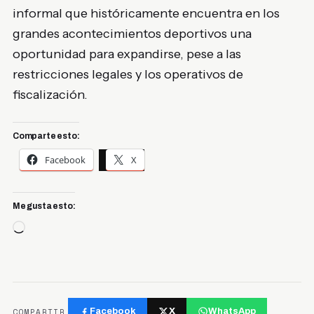
informal que históricamente encuentra en los
grandes acontecimientos deportivos una
oportunidad para expandirse, pese a las
restricciones legales y los operativos de
fiscalización.
Comparte esto:
Facebook
X
Me gusta esto:
Cargando...
COMPARTIR
Facebook
X
WhatsApp