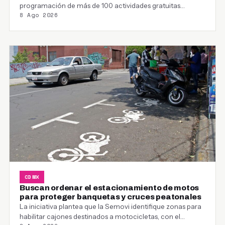
programación de más de 100 actividades gratuitas
8 Ago 2026
dirigidas…
CDMX
Buscan ordenar el estacionamiento de motos
para proteger banquetas y cruces peatonales
La iniciativa plantea que la Semovi identifique zonas para
habilitar cajones destinados a motocicletas, con el…