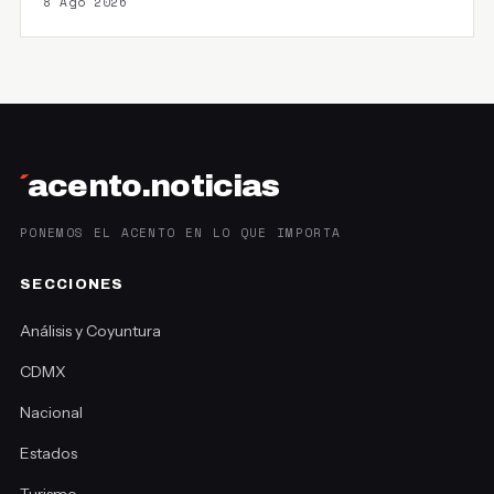
8 Ago 2026
´
acento.noticias
PONEMOS EL ACENTO EN LO QUE IMPORTA
SECCIONES
Análisis y Coyuntura
CDMX
Nacional
Estados
Turismo