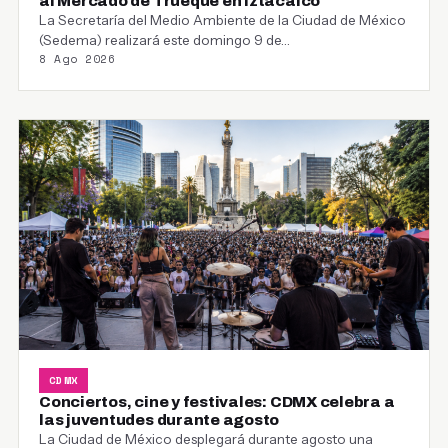
al Mercado de Trueque en Iztacalco
La Secretaría del Medio Ambiente de la Ciudad de México
(Sedema) realizará este domingo 9 de…
8 Ago 2026
CDMX
Conciertos, cine y festivales: CDMX celebra a
las juventudes durante agosto
La Ciudad de México desplegará durante agosto una