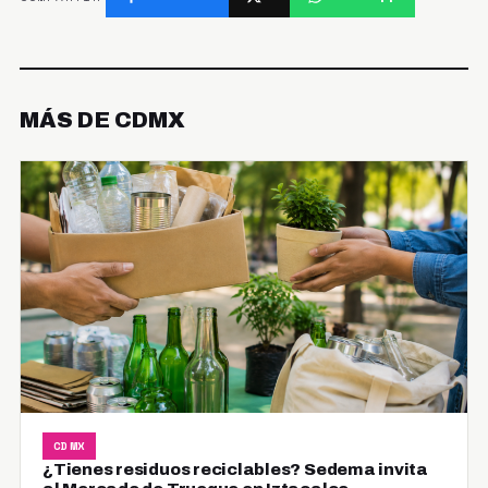
MÁS DE CDMX
CDMX
¿Tienes residuos reciclables? Sedema invita