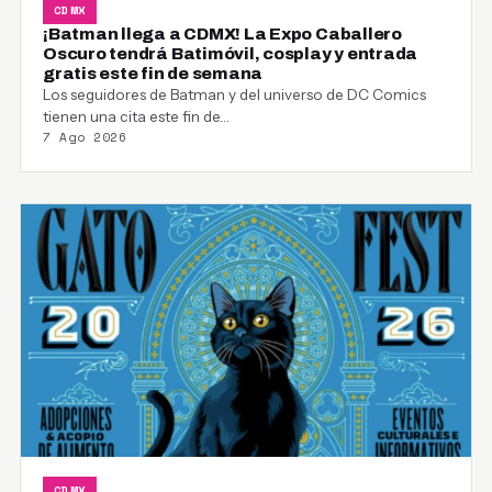
CDMX
¡Batman llega a CDMX! La Expo Caballero
Oscuro tendrá Batimóvil, cosplay y entrada
gratis este fin de semana
Los seguidores de Batman y del universo de DC Comics
tienen una cita este fin de…
7 Ago 2026
CDMX