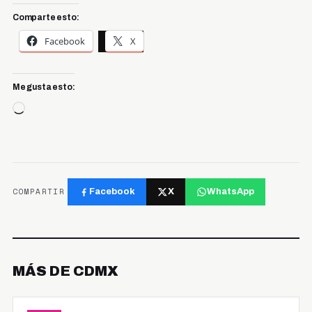
Comparte esto:
Facebook
X
Me gusta esto:
Cargando...
COMPARTIR
Facebook
X
WhatsApp
MÁS DE CDMX