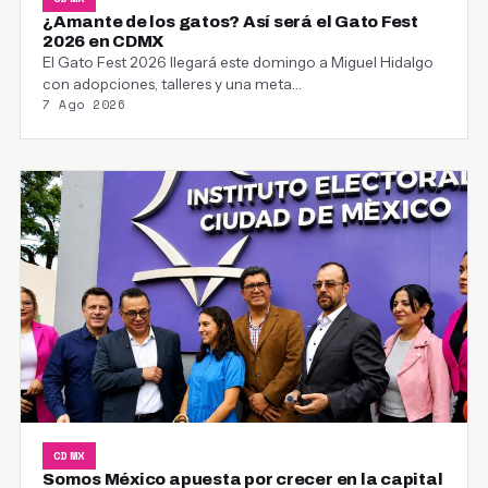
¿Amante de los gatos? Así será el Gato Fest
2026 en CDMX
El Gato Fest 2026 llegará este domingo a Miguel Hidalgo
con adopciones, talleres y una meta…
7 Ago 2026
CDMX
Somos México apuesta por crecer en la capital