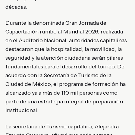
décadas.
Durante la denominada Gran Jornada de
Capacitación rumbo al Mundial 2026, realizada
en el Auditorio Nacional, autoridades capitalinas
destacaron que la hospitalidad, la movilidad, la
seguridad y la atención ciudadana serán pilares
fundamentales para el desarrollo del torneo. De
acuerdo con la Secretaría de Turismo de la
Ciudad de México, el programa de formación ha
alcanzado ya a más de 110 mil personas como
parte de una estrategia integral de preparación
institucional.
La secretaria de Turismo capitalina, Alejandra