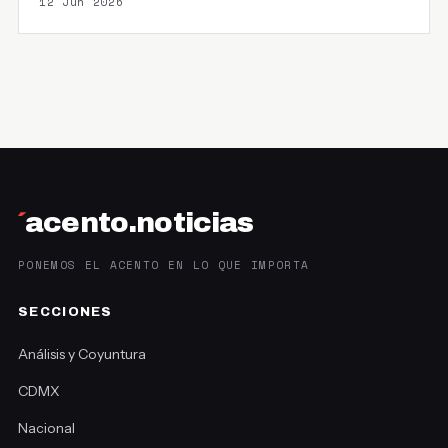
12 Jun 2026
´
acento.noticias
PONEMOS EL ACENTO EN LO QUE IMPORTA
SECCIONES
Análisis y Coyuntura
CDMX
Nacional