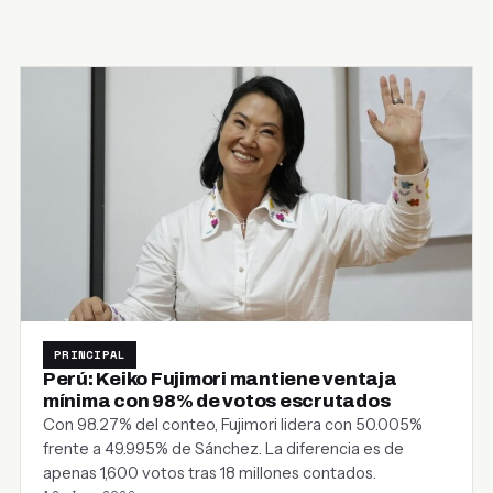
PRINCIPAL
Perú: Keiko Fujimori mantiene ventaja
mínima con 98% de votos escrutados
Con 98.27% del conteo, Fujimori lidera con 50.005%
frente a 49.995% de Sánchez. La diferencia es de
apenas 1,600 votos tras 18 millones contados.