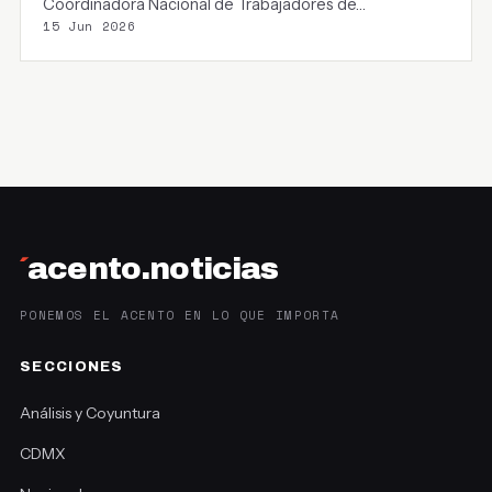
Coordinadora Nacional de Trabajadores de…
15 Jun 2026
´
acento.noticias
PONEMOS EL ACENTO EN LO QUE IMPORTA
SECCIONES
Análisis y Coyuntura
CDMX