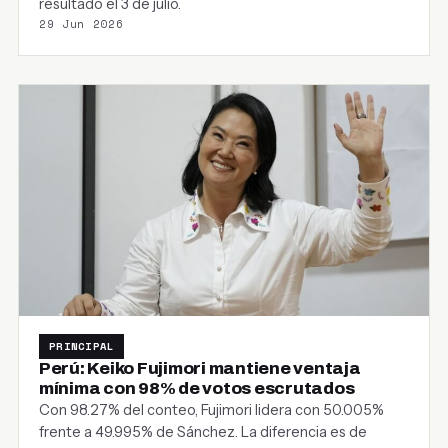
resultado el 3 de julio.
29 Jun 2026
PRINCIPAL
Perú: Keiko Fujimori mantiene ventaja
mínima con 98% de votos escrutados
Con 98.27% del conteo, Fujimori lidera con 50.005%
frente a 49.995% de Sánchez. La diferencia es de