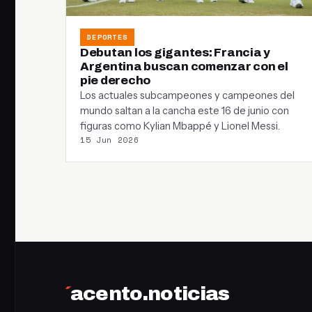
DEPORTES
Debutan los gigantes: Francia y
Argentina buscan comenzar con el
pie derecho
Los actuales subcampeones y campeones del
mundo saltan a la cancha este 16 de junio con
figuras como Kylian Mbappé y Lionel Messi.
15 Jun 2026
´
acento.noticias