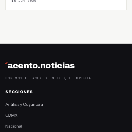
15 Jun 2026
´
acento.noticias
PONEMOS EL ACENTO EN LO QUE IMPORTA
SECCIONES
Análisis y Coyuntura
CDMX
Nacional