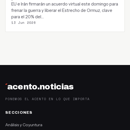
EU e Irán firmarán un acuerdo virtual este domingo para
frenar la guerra y liberar el Estrecho de Ormuz, clave
para el 20% del…
13 Jun 2026
´
acento.noticias
PONEMOS EL ACENTO EN LO QUE IMPORTA
SECCIONES
Análisis y Coyuntura