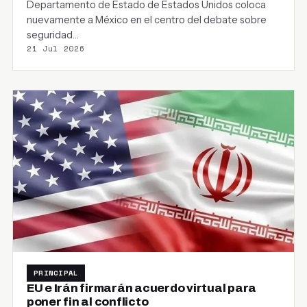
Departamento de Estado de Estados Unidos coloca
nuevamente a México en el centro del debate sobre
seguridad…
21 Jul 2026
PRINCIPAL
EU e Irán firmarán acuerdo virtual para
poner fin al conflicto