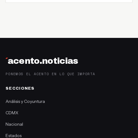
´
acento.noticias
PONEMOS EL ACENTO EN LO QUE IMPORTA
SECCIONES
Análisis y Coyuntura
CDMX
Nacional
Estados