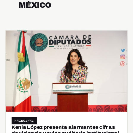
MÉXICO
PRINCIPAL
Kenia López presenta alarmantes cifras