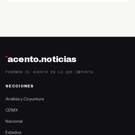
´
acento.noticias
PONEMOS EL ACENTO EN LO QUE IMPORTA
SECCIONES
Análisis y Coyuntura
CDMX
Nacional
Estados