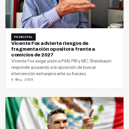
PRINCIPAL
Vicente Fox advierte riesgos de
fragmentación opositora frente a
comicios de 2027
Vicente Fox exige unión a PAN, PRI y MC; Sheinbaum
responde acusando a la oposición de buscar
intervención extranjera ante su fracaso.
6 May 2026