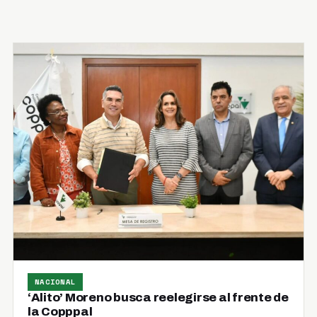
NACIONAL
‘Alito’ Moreno busca reelegirse al frente de
la Copppal