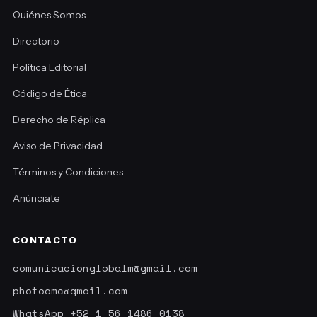
Quiénes Somos
Directorio
Política Editorial
Código de Ética
Derecho de Réplica
Aviso de Privacidad
Términos y Condiciones
Anúnciate
CONTACTO
comunicacionglobalm@gmail.com
photoamc@gmail.com
WhatsApp +52 1 56 1486 0138