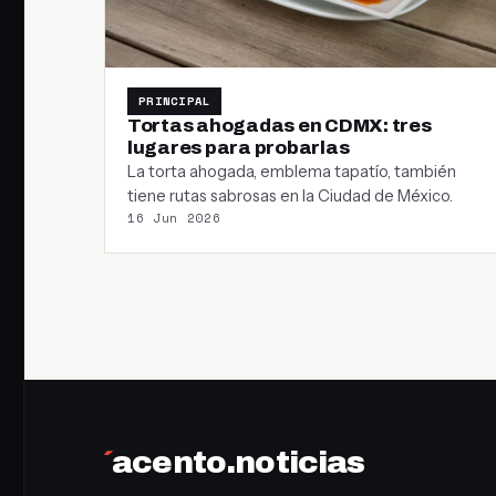
PRINCIPAL
Tortas ahogadas en CDMX: tres
lugares para probarlas
La torta ahogada, emblema tapatío, también
tiene rutas sabrosas en la Ciudad de México.
16 Jun 2026
´
acento.noticias