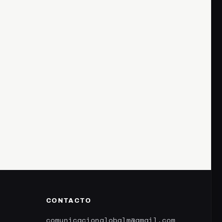
CONTACTO
comunicacionglobalm@gmail.com