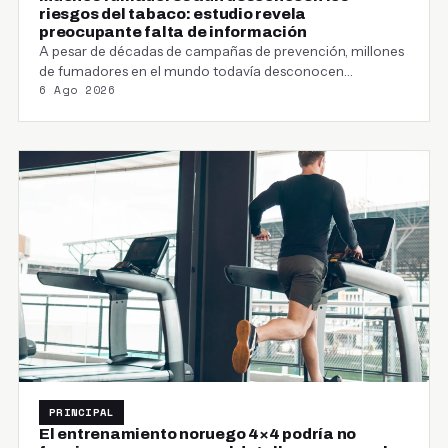
riesgos del tabaco: estudio revela
preocupante falta de información
A pesar de décadas de campañas de prevención, millones
de fumadores en el mundo todavía desconocen…
6 Ago 2026
PRINCIPAL
El entrenamiento noruego 4×4 podría no