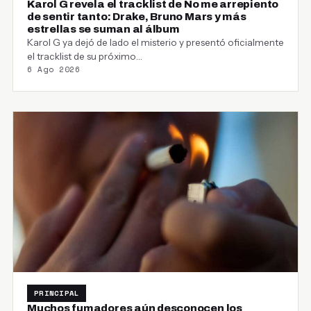
Karol G revela el tracklist de No me arrepiento
de sentir tanto: Drake, Bruno Mars y más
estrellas se suman al álbum
Karol G ya dejó de lado el misterio y presentó oficialmente
el tracklist de su próximo…
6 Ago 2026
PRINCIPAL
Muchos fumadores aún desconocen los