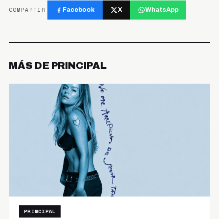
COMPARTIR
Facebook
X
WhatsApp
MÁS DE PRINCIPAL
PRINCIPAL