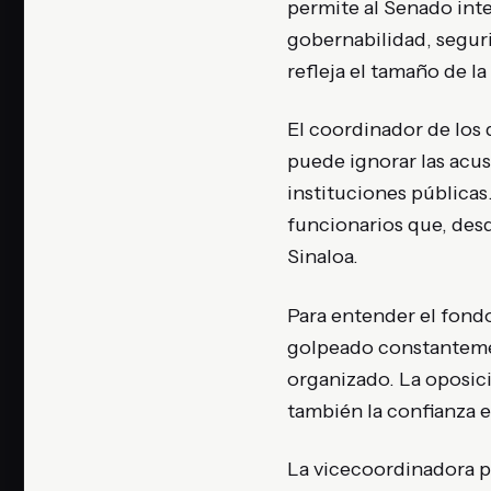
permite al Senado int
gobernabilidad, segur
refleja el tamaño de la
El coordinador de los 
puede ignorar las acus
instituciones públicas
funcionarios que, desde
Sinaloa.
Para entender el fondo
golpeado constantemen
organizado. La oposici
también la confianza e
La vicecoordinadora pa