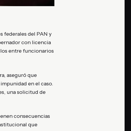
es federales del PAN y
obernador con licencia
los entre funcionarios
ra, aseguró que
r impunidad en el caso.
s, una solicitud de
tienen consecuencias
stitucional que