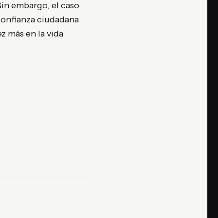
Sin embargo, el caso
sconfianza ciudadana
z más en la vida