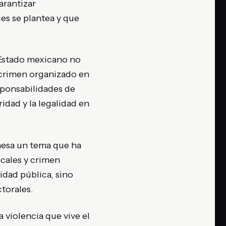
arantizar
es se plantea y que
 Estado mexicano no
 crimen organizado en
esponsabilidades de
ridad y la legalidad en
 mesa un tema que ha
ocales y crimen
idad pública, sino
ctorales.
 violencia que vive el