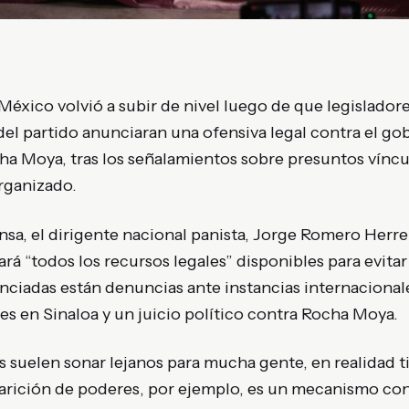
 México volvió a subir de nivel luego de que legislador
 del partido anunciaran una ofensiva legal contra el g
ha Moya, tras los señalamientos sobre presuntos víncu
organizado.
sa, el dirigente nacional panista, Jorge Romero Herre
ará “todos los recursos legales” disponibles para evita
nciadas están denuncias ante instancias internacionale
s en Sinaloa y un juicio político contra Rocha Moya.
 suelen sonar lejanos para mucha gente, en realidad 
arición de poderes, por ejemplo, es un mecanismo con