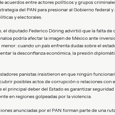
e acuerdos entre actores políticos y grupos criminale
trategia del PAN para presionar al Gobierno federal y
íticas y electorales.
 el diputado Federico Döring advirtió que la falta de c
naloa podría afectar la imagen de México ante inversi
s menor: cuando un país enfrenta dudas sobre el estad
ntar la desconfianza económica, la presión diplomátic
isladores panistas insistieron en que ningún funcionari
cubrir posibles actos de corrupción o relaciones con e
el principal deber del Estado es garantizar seguridad a
nte en regiones golpeadas por la violencia.
ciones anunciadas por el PAN forman parte de una ruta 