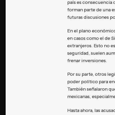
país es consecuencia d
forman parte de una es
futuras discusiones pol
En el plano económico,
en casos como el de Si
extranjeros. Esto no e
seguridad, suelen aume
frenar inversiones.
Por su parte, otros leg
poder político para en
También señalaron que 
mexicanas, especialme
Hasta ahora, las acusa