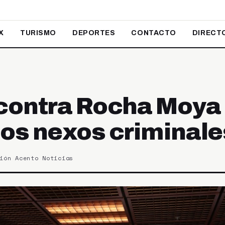
X
TURISMO
DEPORTES
CONTACTO
DIRECT
contra Rocha Moya
os nexos criminale
ión Acento Noticias