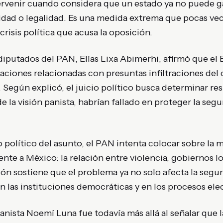
ervenir cuando considera que un estado ya no puede g
idad o legalidad. Es una medida extrema que pocas vec
 crisis política que acusa la oposición.
diputados del PAN, Elías Lixa Abimerhi, afirmó que el
aciones relacionadas con presuntas infiltraciones del
. Según explicó, el juicio político busca determinar r
 la visión panista, habrían fallado en proteger la segu
 político del asunto, el PAN intenta colocar sobre la
te a México: la relación entre violencia, gobiernos l
ón sostiene que el problema ya no solo afecta la segur
n las instituciones democráticas y en los procesos ele
nista Noemí Luna fue todavía más allá al señalar que la