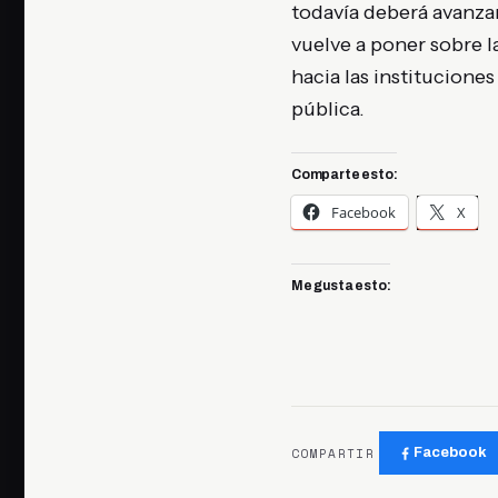
todavía deberá avanzar
vuelve a poner sobre l
hacia las institucione
pública.
Comparte esto:
Facebook
X
Me gusta esto:
COMPARTIR
Facebook