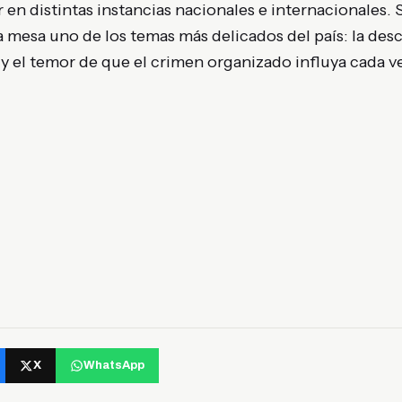
 en distintas instancias nacionales e internacionales. 
a mesa uno de los temas más delicados del país: la de
s y el temor de que el crimen organizado influya cada ve
X
WhatsApp