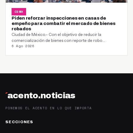
CDMX
Piden reforzar inspecciones en casas de
empeño para combatir el mercado de bienes
robados
Ciudad de México.- Con el objetivo de reducir la
comercialización de bienes con reporte de robo…
6 Ago 2026
´
acento.noticias
PONEMOS EL ACENTO EN LO QUE IMPORTA
SECCIONES