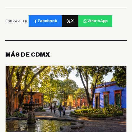
COMPARTIR
Facebook
X
WhatsApp
MÁS DE CDMX